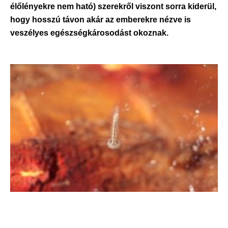
élőlényekre nem ható) szerekről viszont sorra kiderül,
hogy hosszú távon akár az emberekre nézve is
veszélyes egészségkárosodást okoznak.