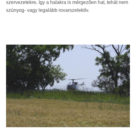
szervezetekre, így a halakra is mérgezően hat, tehát nem
szúnyog- vagy legalább rovarszelektív.