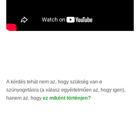
A kérdés tehát nem az, hogy szükség van-e
szúnyogirtásra (a válasz egyértelműen az, hogy igen),
hanem az, hogy
ez miként történjen?