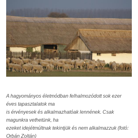
A hagyományos életmódban felhalmozódott sok ezer
éves tapasztalatok ma
is érvényesek és alkalmazhatóak lennének. Csak
magunkra vethetünk, ha
ezeket idejétmúltnak tekintjük és nem alkalmazzuk (fotó:
Orbán Zoltán)