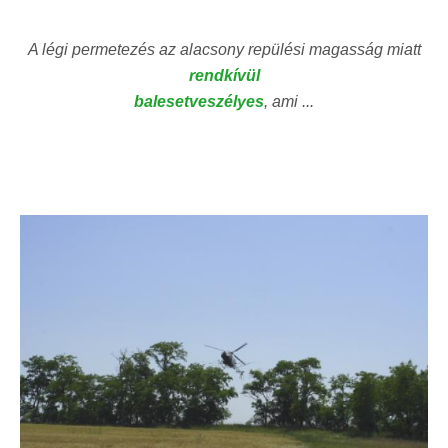
A légi permetezés az alacsony repülési magasság miatt
rendkívül
balesetveszélyes
, ami ...