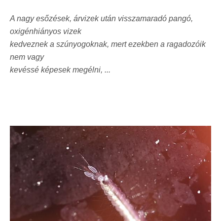
A nagy esőzések, árvizek után visszamaradó pangó,
oxigénhiányos vizek
kedveznek a szúnyogoknak, mert ezekben a ragadozóik
nem vagy
kevéssé képesek megélni, ...