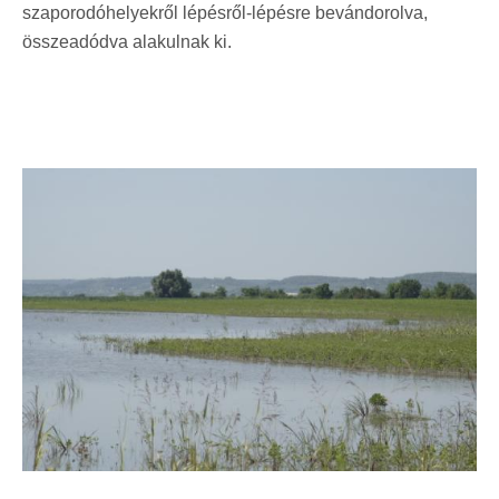
szaporodóhelyekről lépésről-lépésre bevándorolva,
összeadódva alakulnak ki.