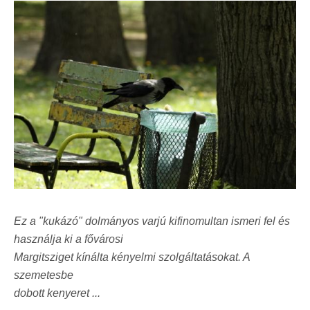
Ez a "kukázó" dolmányos varjú kifinomultan ismeri fel és
használja ki a fővárosi
Margitsziget kínálta kényelmi szolgáltatásokat. A
szemetesbe
dobott kenyeret ...