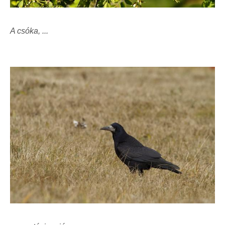
A csóka, ...