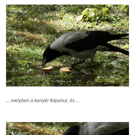
... melyben a kenyér felpuhul, és ...