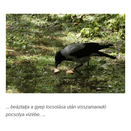
... beáztatja a gyep locsolása után visszamaradó
pocsolya vizébe, ...