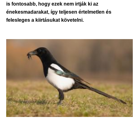
is fontosabb, hogy ezek nem irtják ki az
énekesmadarakat, így teljesen értelmetlen és
felesleges a kiirtásukat követelni.