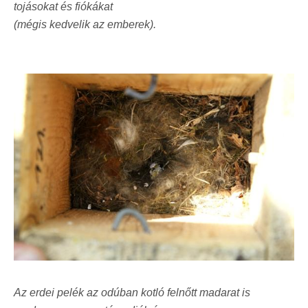
tojásokat és fiókákat
(mégis kedvelik az emberek).
Az erdei pelék az odúban kotló felnőtt madarat is