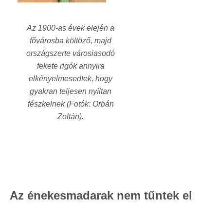
Az 1900-as évek elején a
fővárosba költöző, majd
országszerte városiasodó
fekete rigók annyira
elkényelmesedtek, hogy
gyakran teljesen nyíltan
fészkelnek (Fotók: Orbán
Zoltán).
Az énekesmadarak nem tűntek el