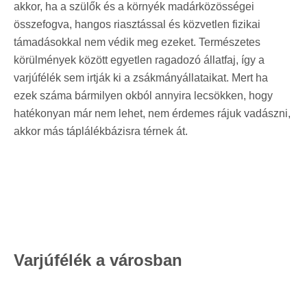
akkor, ha a szülők és a környék madárközösségei
összefogva, hangos riasztással és közvetlen fizikai
támadásokkal nem védik meg ezeket. Természetes
körülmények között egyetlen ragadozó állatfaj, így a
varjúfélék sem irtják ki a zsákmányállataikat. Mert ha
ezek száma bármilyen okból annyira lecsökken, hogy
hatékonyan már nem lehet, nem érdemes rájuk vadászni,
akkor más táplálékbázisra térnek át.
Varjúfélék a városban