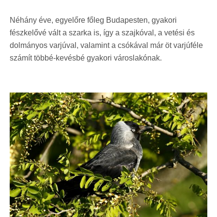
Néhány éve, egyelőre főleg Budapesten, gyakori
fészkelővé vált a szarka is, így a szajkóval, a vetési és
dolmányos varjúval, valamint a csókával már öt varjúféle
számít többé-kevésbé gyakori városlakónak.