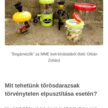
"Bogárnézők" az MME bolt kínálatából (fotó: Orbán
Zoltán)
Mit tehetünk tőrösdarazsak
törvénytelen elpusztítása esetén?