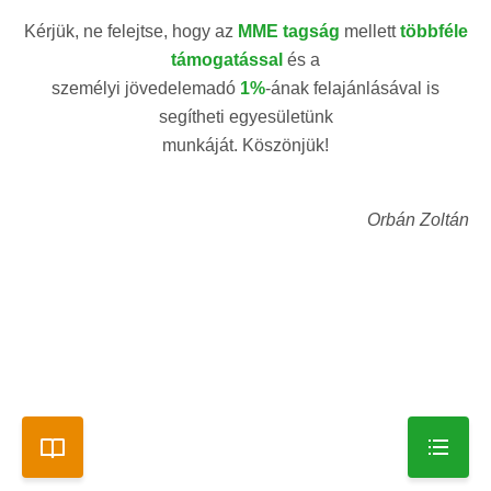
Kérjük, ne felejtse, hogy az
MME tagság
mellett
többféle
támogatással
és a
személyi jövedelemadó
1%
-ának felajánlásával is
segítheti egyesületünk
munkáját. Köszönjük!
Orbán Zoltán