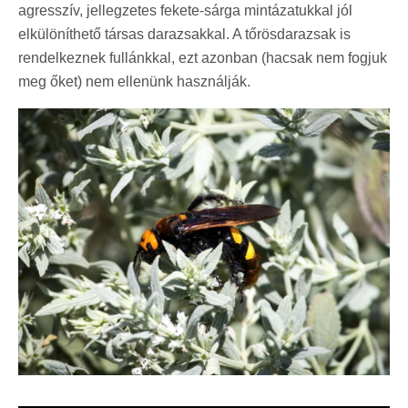
agresszív, jellegzetes fekete-sárga mintázatukkal jól
elkülöníthető társas darazsakkal. A tőrösdarazsak is
rendelkeznek fullánkkal, ezt azonban (hacsak nem fogjuk
meg őket) nem ellenünk használják.