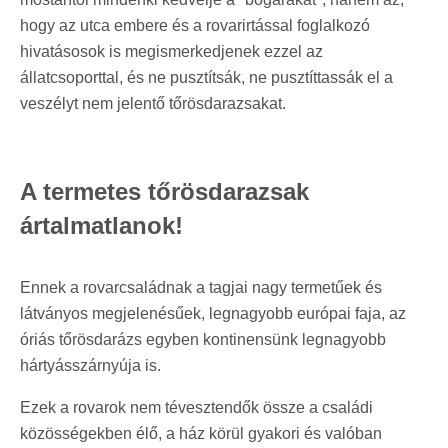
hogy az utca embere és a rovarirtással foglalkozó
hivatásosok is megismerkedjenek ezzel az
állatcsoporttal, és ne pusztítsák, ne pusztíttassák el a
veszélyt nem jelentő tőrösdarazsakat.
A termetes tőrösdarazsak
ártalmatlanok!
Ennek a rovarcsaládnak a tagjai nagy termetűek és
látványos megjelenésűek, legnagyobb európai faja, az
óriás tőrösdarázs egyben kontinensünk legnagyobb
hártyásszárnyúja is.
Ezek a rovarok nem tévesztendők össze a családi
közösségekben élő, a ház körül gyakori és valóban