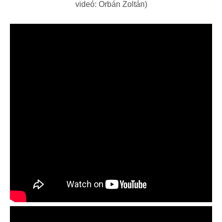
videó: Orbán Zoltán)