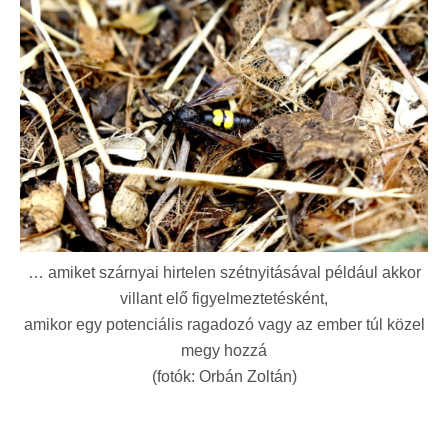
… amiket szárnyai hirtelen szétnyitásával például akkor
villant elő figyelmeztetésként,
amikor egy potenciális ragadozó vagy az ember túl közel
megy hozzá
(fotók: Orbán Zoltán)