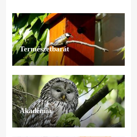
Természetbarát
Akadémia