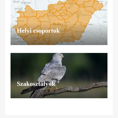
Helyi csoportok
Szakosztályok