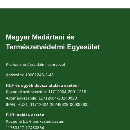
Magyar Madártani és
Természetvédelmi Egyesület
Közhasznú társadalmi szervezet
Adószám: 19001243-2-43
HUF és egyéb deviza utalása esetén:
Központi számlaszám: 11712004-20011215
Adományszámla: 11712004-20249829
IBAN: HU21 11712004-20249829-00000000
EUR utalása esetén
:
Központi EUR bankszámlaszám:
11763127-17460884