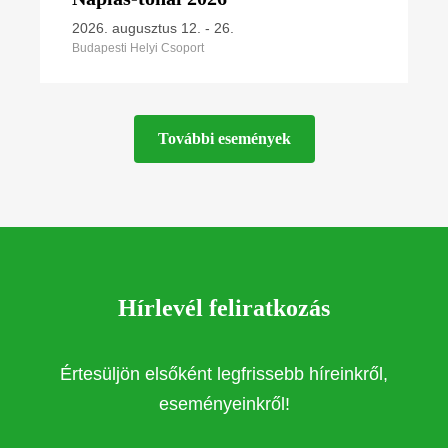
2026. augusztus 12.
-
26.
Budapesti Helyi Csoport
További események
Hírlevél feliratkozás
Értesüljön elsőként legfrissebb híreinkről,
eseményeinkről!