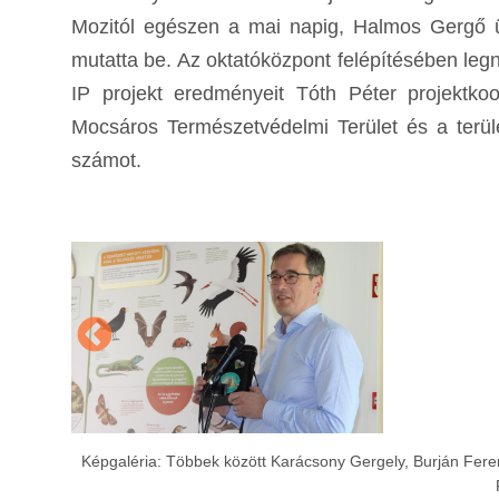
Mozitól egészen a mai napig, Halmos Gergő üg
mutatta be. Az oktatóközpont felépítésében leg
IP projekt eredményeit Tóth Péter projektk
Mocsáros Természetvédelmi Terület és a terüle
számot.
Képgaléria: Többek között Karácsony Gergely, Burján Fere