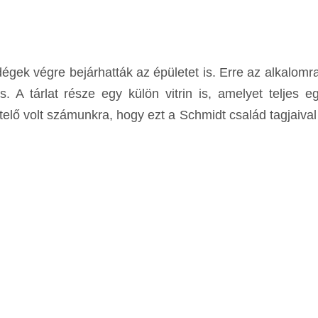
égek végre bejárhatták az épületet is. Erre az alkalomra
ás. A tárlat része egy külön vitrin is, amelyet teljes 
elő volt számunkra, hogy ezt a Schmidt család tagjaiva