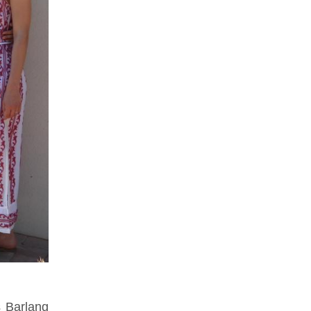
s Barlang