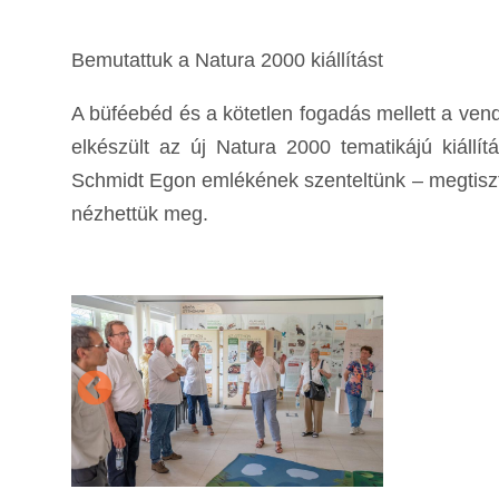
Bemutattuk a Natura 2000 kiállítást
A büféebéd és a kötetlen fogadás mellett a vend
elkészült az új Natura 2000 tematikájú kiállít
Schmidt Egon emlékének szenteltünk – megtiszt
nézhettük meg.