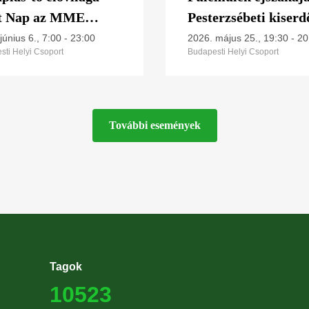
lt Nap az MME
Pesterzsébeti kiser
ás-tavi
június 6., 7:00
-
23:00
2026. május 25., 19:30
-
20
sti Helyi Csoport
Budapesti Helyi Csoport
árgyűrűző
ontjában
További események
Tagok
10523