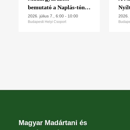
bemutató a Naplás-tónál
Nyí
(CES 9.)
Napl
2026. július 7., 6:00
-
10:00
2026. 
Budapesti Helyi Csoport
Budape
mad
közp
Magyar Madártani és