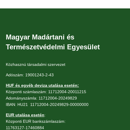
Magyar Madártani és
Természetvédelmi Egyesület
Közhasznú társadalmi szervezet
Adószám: 19001243-2-43
HUF és egyéb deviza utalása esetén:
Központi számlaszám: 11712004-20011215
Adományszámla: 11712004-20249829
IBAN: HU21 11712004-20249829-00000000
EUR utalása esetén
:
Központi EUR bankszámlaszám:
11763127-17460884