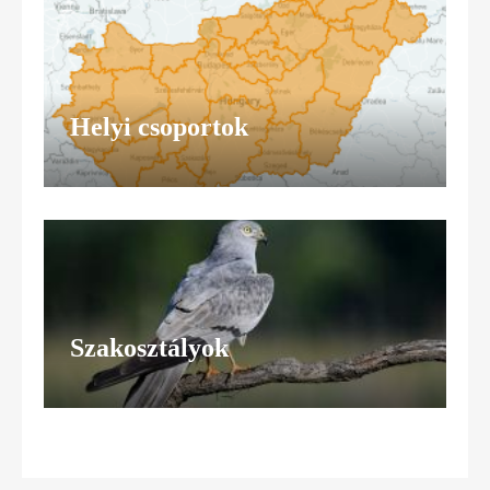
Helyi csoportok
Szakosztályok