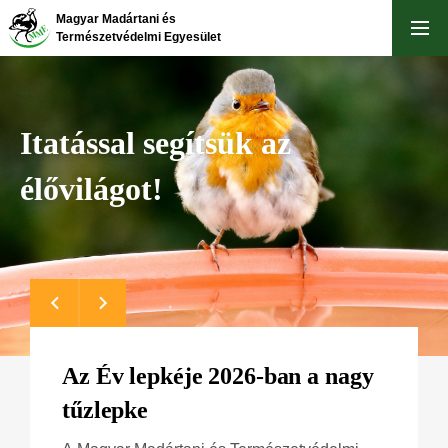
Ugrás
Magyar Madártani és
a
Természetvédelmi Egyesület
tartalomra
Itatással segítsük az
élővilágot!
Az Év lepkéje 2026-ban a nagy
tűzlepke