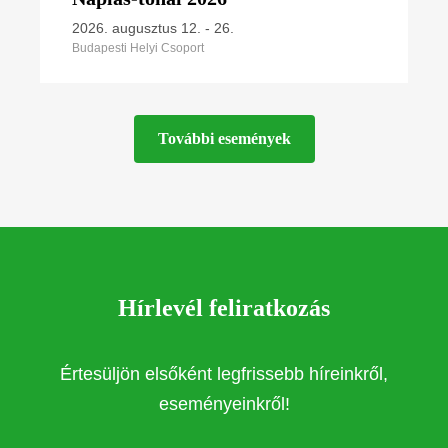
2026. augusztus 12.
-
26.
Budapesti Helyi Csoport
További események
Hírlevél feliratkozás
Értesüljön elsőként legfrissebb híreinkről,
eseményeinkről!