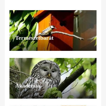
Természetbarát
Akadémia