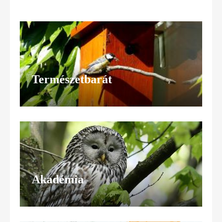
Természetbarát
Akadémia