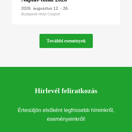
2026. augusztus 12.
-
26.
Budapesti Helyi Csoport
További események
Hírlevél feliratkozás
Értesüljön elsőként legfrissebb híreinkről,
eseményeinkről!