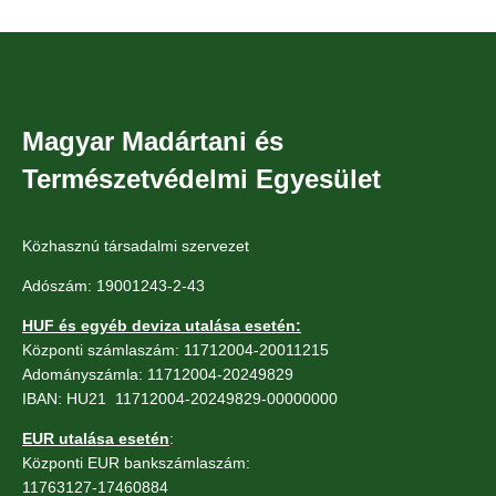
Magyar Madártani és
Természetvédelmi Egyesület
Közhasznú társadalmi szervezet
Adószám: 19001243-2-43
HUF és egyéb deviza utalása esetén:
Központi számlaszám: 11712004-20011215
Adományszámla: 11712004-20249829
IBAN: HU21 11712004-20249829-00000000
EUR utalása esetén
:
Központi EUR bankszámlaszám:
11763127-17460884