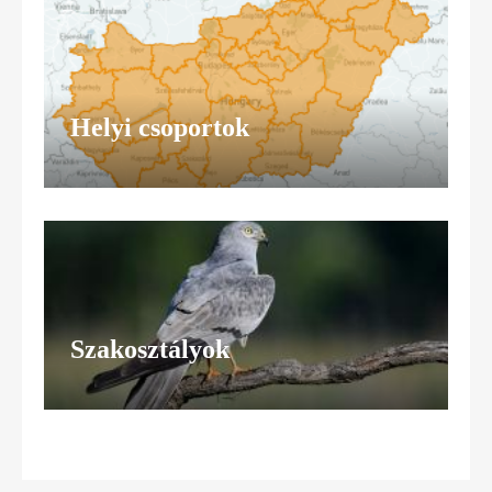
Helyi csoportok
Szakosztályok