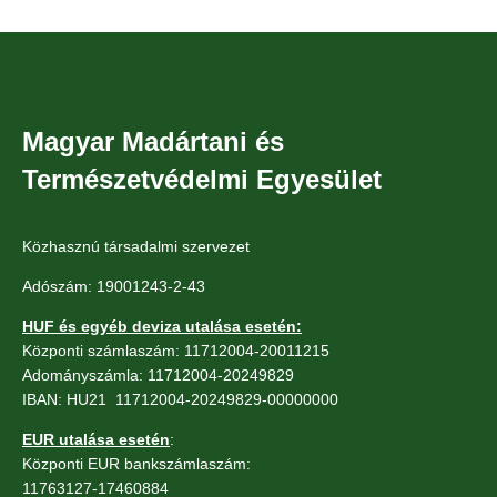
Magyar Madártani és
Természetvédelmi Egyesület
Közhasznú társadalmi szervezet
Adószám: 19001243-2-43
HUF és egyéb deviza utalása esetén:
Központi számlaszám: 11712004-20011215
Adományszámla: 11712004-20249829
IBAN: HU21 11712004-20249829-00000000
EUR utalása esetén
:
Központi EUR bankszámlaszám:
11763127-17460884