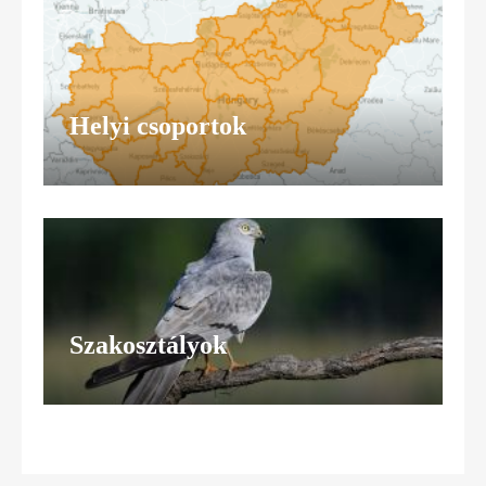
Helyi csoportok
Szakosztályok