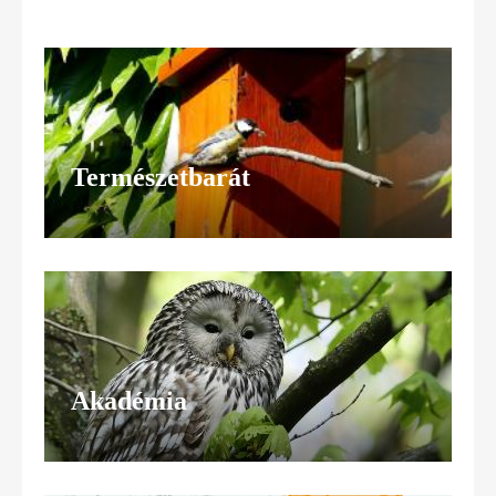
Természetbarát
Akadémia