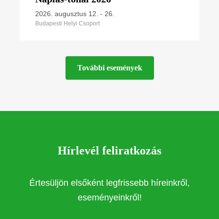
2026. augusztus 12.
-
26.
Budapesti Helyi Csoport
További események
Hírlevél feliratkozás
Értesüljön elsőként legfrissebb híreinkről,
eseményeinkről!