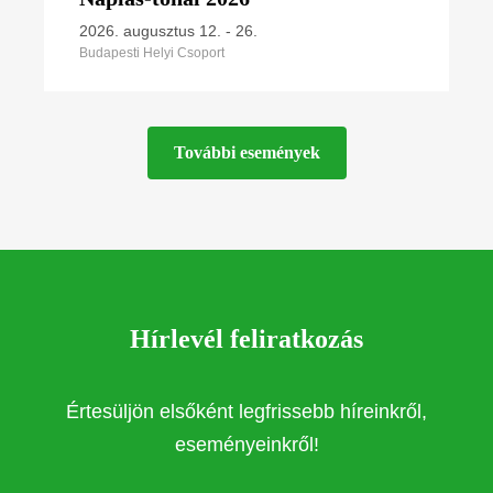
2026. augusztus 12.
-
26.
Budapesti Helyi Csoport
További események
Hírlevél feliratkozás
Értesüljön elsőként legfrissebb híreinkről,
eseményeinkről!