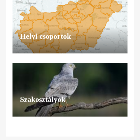
Helyi csoportok
Szakosztályok