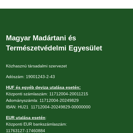
Magyar Madártani és
Természetvédelmi Egyesület
Közhasznú társadalmi szervezet
Adószám: 19001243-2-43
HUF és egyéb deviza utalása esetén:
Központi számlaszám: 11712004-20011215
Adományszámla: 11712004-20249829
IBAN: HU21 11712004-20249829-00000000
EUR utalása esetén
:
Központi EUR bankszámlaszám:
11763127-17460884