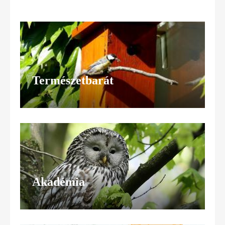
Természetbarát
Akadémia