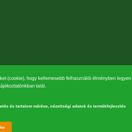
ket (cookie), hogy kellemesebb felhasználói élményben legyen r
tájékoztatónkban talál.
detés és tartalom mérése, nézettségi adatok és termékfejlesztés
észetért” elnevezésű program keretében az Európai Bizottság LIFE alapja támoga
Withdraw consent
ése