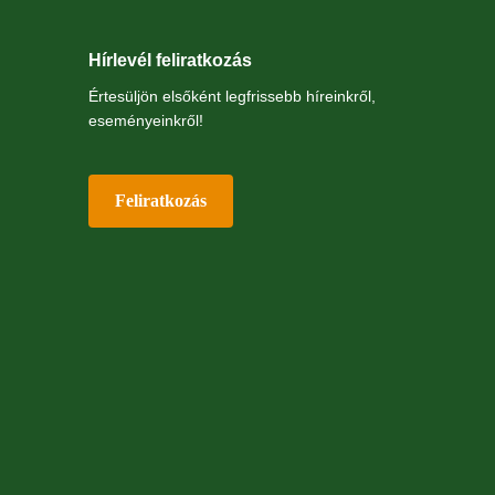
Hírlevél feliratkozás
Értesüljön elsőként legfrissebb híreinkről,
eseményeinkről!
Feliratkozás