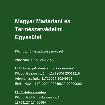
Magyar Madártani és
Természetvédelmi
Egyesület
Közhasznú társadalmi szervezet
Adószám: 19001243-2-43
HUF és egyéb deviza utalása esetén:
Központi számlaszám: 11712004-20011215
Adományszámla: 11712004-20249829
IBAN: HU21 11712004-20249829-00000000
EUR utalása esetén
:
Központi EUR bankszámlaszám:
11763127-17460884