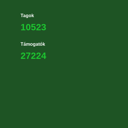
Tagok
10523
Támogatók
27224