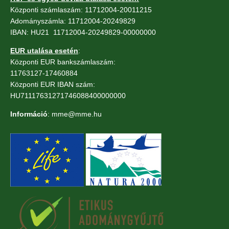
Központi számlaszám: 11712004-20011215
Adományszámla: 11712004-20249829
IBAN: HU21 11712004-20249829-00000000
EUR utalása esetén
:
Központi EUR bankszámlaszám:
11763127-17460884
Központi EUR IBAN szám:
HU71117631271746088400000000
Információ
: mme@mme.hu