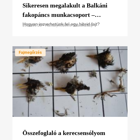
Sikeresen megalakult a Balkáni
fakopáncs munkacsoport –
fókuszban a hibridizáció rejtélye
Hogyan ismerhetünk fel egy hibrid fajt?
2026.05.30 • Harkályvédelmi Szakosztály
Fajmegőrzés
Összefoglaló a kerecsensólyom