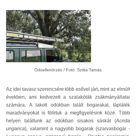
Odúellenőrzés / Fotó: Szitta Tamás
Az idei tavasz szerencsére több esővel járt, mint az elmúlt
években, ami kedvezett a szalakóták zsákmányállatai
számára. A lakott odúkban talált bogarakat, táplálék
maradványokat is fölírtuk a megfigyelésink közé. Több
helyen találtunk az odúkban sisakos sáskát (
Acrida
ungarica
), valamint a nagyobb bogarak (szarvasbogár -