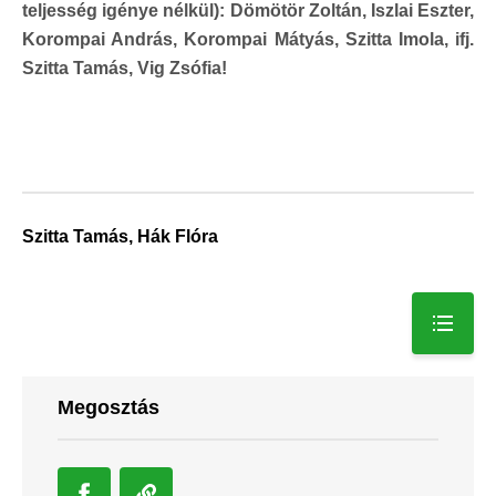
teljesség igénye nélkül): Dömötör Zoltán, Iszlai Eszter,
Korompai András, Korompai Mátyás, Szitta Imola, ifj.
Szitta Tamás, Vig Zsófia!
Szitta Tamás, Hák Flóra
Megosztás