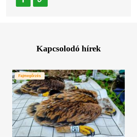
Kapcsolodó hírek
Fajmegőrzés