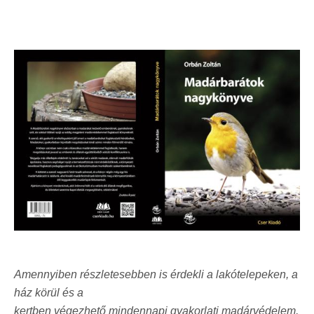
Amennyiben részletesebben is érdekli a lakótelepeken, a
ház körül és a
kertben végezhető mindennapi gyakorlati madárvédelem,