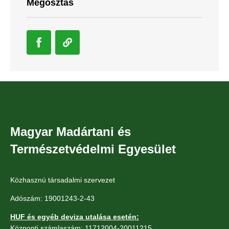
Megosztás
Magyar Madártani és
Természetvédelmi Egyesület
Közhasznú társadalmi szervezet
Adószám: 19001243-2-43
HUF és egyéb deviza utalása esetén:
Központi számlaszám: 11712004-20011215