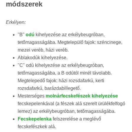
módszerek
Erkélyen:
"B"
odú
kihelyezése az erkélybeugróban,
tetőmagasságába. Megtelepülő fajok: széncinege,
mezei veréb, házi veréb.
Ablakodúk kihelyezése.
"C" odú kihelyezése az erkélybeugróban,
tetőmagasságába, a B odútól minél távolabb.
Megtelepedő fajok: házi rozsdafarkú, kerti
rozsdafarkú, barázdabillegető.
Mesterséges
molnárfecskefészek kihelyezése
fecskepelenkával (a fészek alá szerelt ürülékfelfogó
lemez) az erkélybeugróban, tetőmagasságába.
Fecskepelenka
felszerelése a meglévő
fecskefészkek alá.