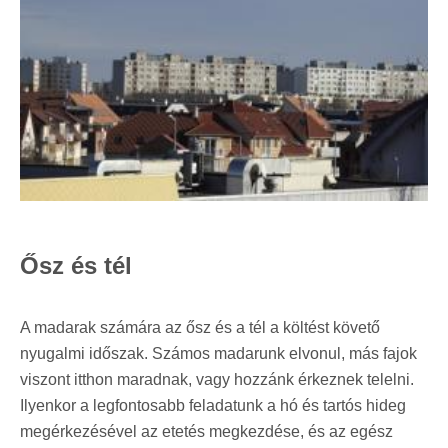
Ősz és tél
A madarak számára az ősz és a tél a költést követő
nyugalmi időszak. Számos madarunk elvonul, más fajok
viszont itthon maradnak, vagy hozzánk érkeznek telelni.
Ilyenkor a legfontosabb feladatunk a hó és tartós hideg
megérkezésével az etetés megkezdése, és az egész