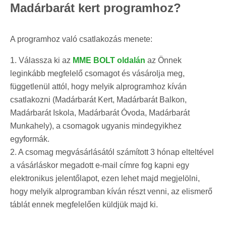
Madárbarát kert programhoz?
A programhoz való csatlakozás menete:
1. Válassza ki az
MME BOLT oldalán
az Önnek
leginkább megfelelő csomagot és vásárolja meg,
függetlenül attól, hogy melyik alprogramhoz kíván
csatlakozni (Madárbarát Kert, Madárbarát Balkon,
Madárbarát Iskola, Madárbarát Óvoda, Madárbarát
Munkahely), a csomagok ugyanis mindegyikhez
egyformák.
2. A csomag megvásárlásától számított 3 hónap elteltével
a vásárláskor megadott e-mail címre fog kapni egy
elektronikus jelentőlapot, ezen lehet majd megjelölni,
hogy melyik alprogramban kíván részt venni, az elismerő
táblát ennek megfelelően küldjük majd ki.