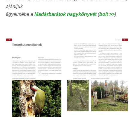
ajánljuk
figyelmébe a
Madárbarátok nagykönyvét
(
bolt >>
)