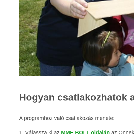
Hogyan csatlakozhatok 
A programhoz való csatlakozás menete:
1. Válassza ki az
MME BOLT oldalán
az Önnek 