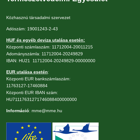
Közhasznú társadalmi szervezet
Adószám: 19001243-2-43
HUF és egyéb deviza utalása esetén:
Központi számlaszám: 11712004-20011215
Adományszámla: 11712004-20249829
IBAN: HU21 11712004-20249829-00000000
EUR utalása esetén
:
Központi EUR bankszámlaszám:
11763127-17460884
Központi EUR IBAN szám:
HU71117631271746088400000000
Információ
: mme@mme.hu