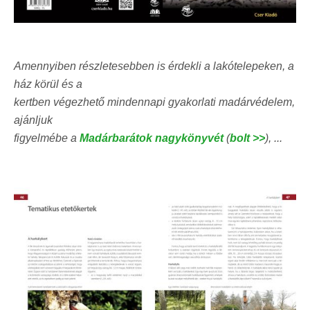
Amennyiben részletesebben is érdekli a lakótelepeken, a
ház körül és a
kertben végezhető mindennapi gyakorlati madárvédelem,
ajánljuk
figyelmébe a
Madárbarátok nagykönyvét
(
bolt >>
), ...