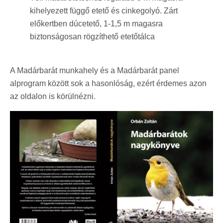
kihelyezett függő etető és cinkegolyó. Zárt
előkertben dúcetető, 1-1,5 m magasra
biztonságosan rögzíthető etetőtálca
A Madárbarát munkahely és a Madárbarát panel
alprogram között sok a hasonlóság, ezért érdemes azon
az oldalon is körülnézni.