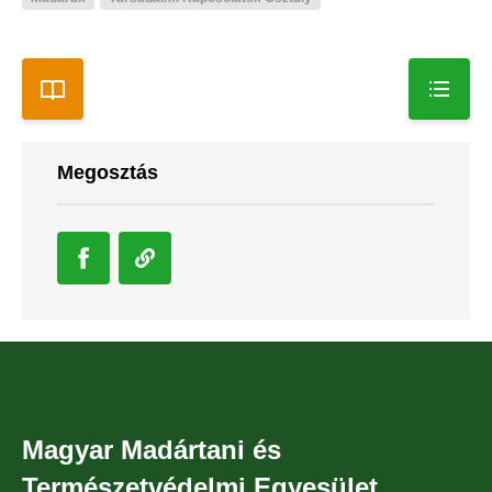
Megosztás
Magyar Madártani és
Természetvédelmi Egyesület