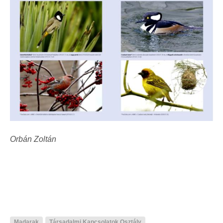
Orbán Zoltán
Madarak
Társadalmi Kapcsolatok Osztály