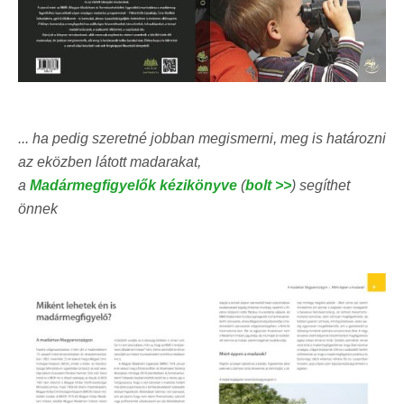
... ha pedig szeretné jobban megismerni, meg is határozni
az eközben látott madarakat,
a
Madármegfigyelők kézikönyve
(
bolt >>
) segíthet
önnek