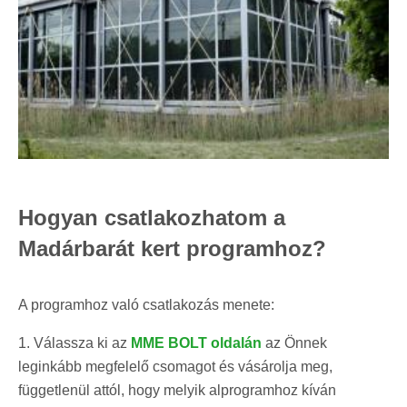
Hogyan csatlakozhatom a
Madárbarát kert programhoz?
A programhoz való csatlakozás menete:
1. Válassza ki az
MME BOLT oldalán
az Önnek
leginkább megfelelő csomagot és vásárolja meg,
függetlenül attól, hogy melyik alprogramhoz kíván