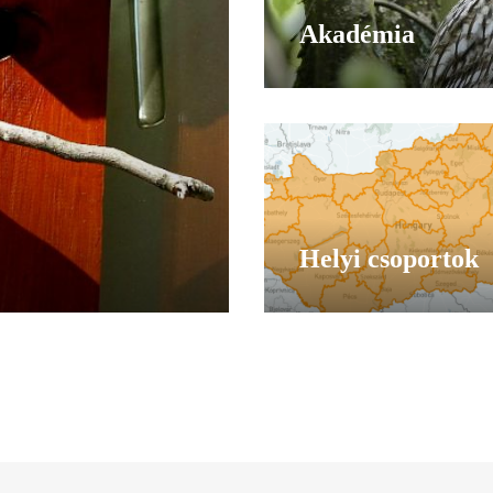
Akadémia
Helyi csoportok