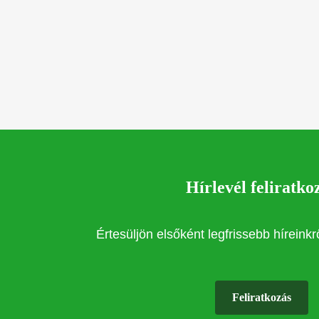
Hírlevél feliratko
Értesüljön elsőként legfrissebb híreink
Feliratkozás