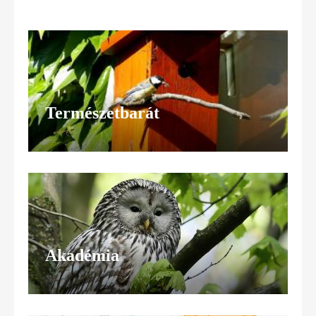
Természetbarát
Akadémia