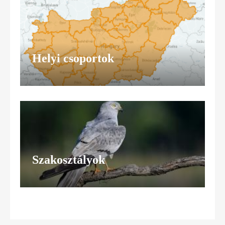
Helyi csoportok
Szakosztályok