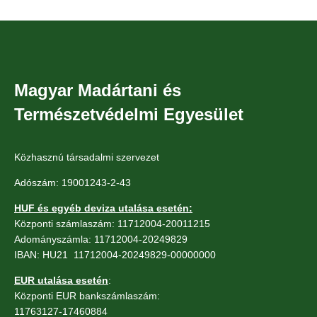
Magyar Madártani és
Természetvédelmi Egyesület
Közhasznú társadalmi szervezet
Adószám: 19001243-2-43
HUF és egyéb deviza utalása esetén:
Központi számlaszám: 11712004-20011215
Adományszámla: 11712004-20249829
IBAN: HU21 11712004-20249829-00000000
EUR utalása esetén
:
Központi EUR bankszámlaszám:
11763127-17460884