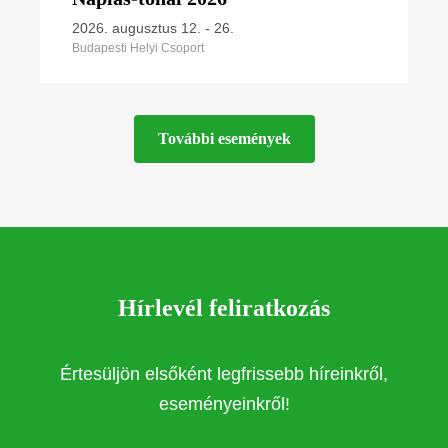
2026. augusztus 12.
-
26.
Budapesti Helyi Csoport
További események
Hírlevél feliratkozás
Értesüljön elsőként legfrissebb híreinkről,
eseményeinkről!