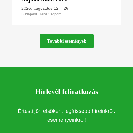
2026. augusztus 12.
-
26.
Budapesti Helyi Csoport
További események
Hírlevél feliratkozás
Értesüljön elsőként legfrissebb híreinkről,
eseményeinkről!