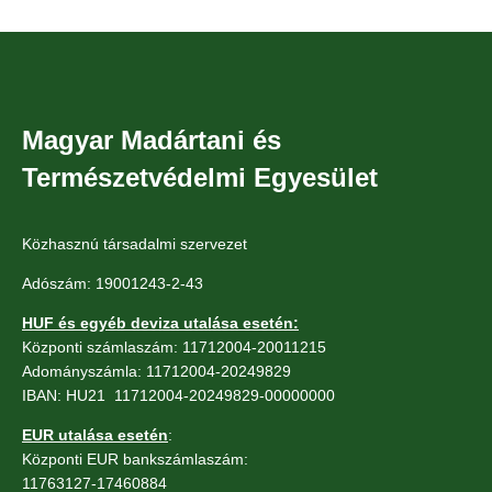
Magyar Madártani és
Természetvédelmi Egyesület
Közhasznú társadalmi szervezet
Adószám: 19001243-2-43
HUF és egyéb deviza utalása esetén:
Központi számlaszám: 11712004-20011215
Adományszámla: 11712004-20249829
IBAN: HU21 11712004-20249829-00000000
EUR utalása esetén
:
Központi EUR bankszámlaszám:
11763127-17460884