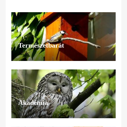
Természetbarát
Akadémia