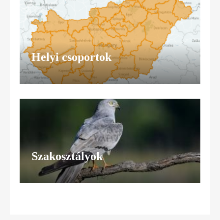
Helyi csoportok
Szakosztályok