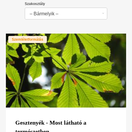
Szakosztály
– Bármelyik –
Szemléletformálás
Gesztenyék - Most látható a
természetben