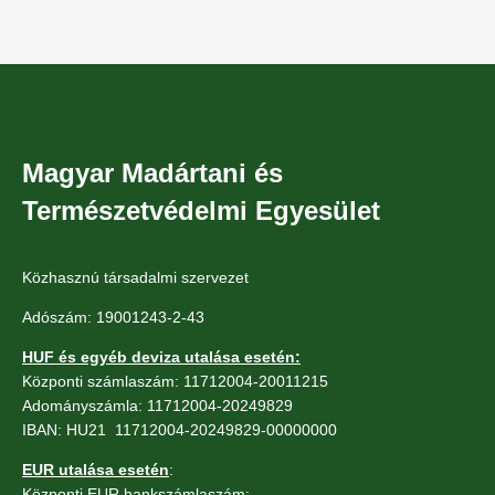
Oldalszámozás
Magyar Madártani és
Természetvédelmi Egyesület
Közhasznú társadalmi szervezet
Adószám: 19001243-2-43
HUF és egyéb deviza utalása esetén:
Központi számlaszám: 11712004-20011215
Adományszámla: 11712004-20249829
IBAN: HU21 11712004-20249829-00000000
EUR utalása esetén
:
Központi EUR bankszámlaszám: