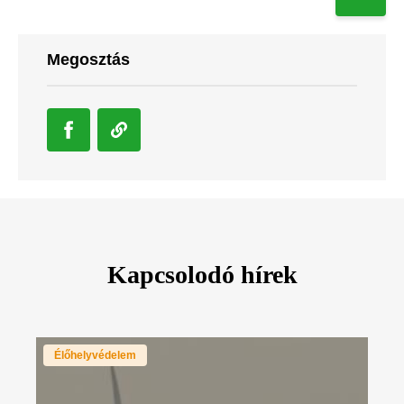
Megosztás
Kapcsolodó hírek
Élőhelyvédelem