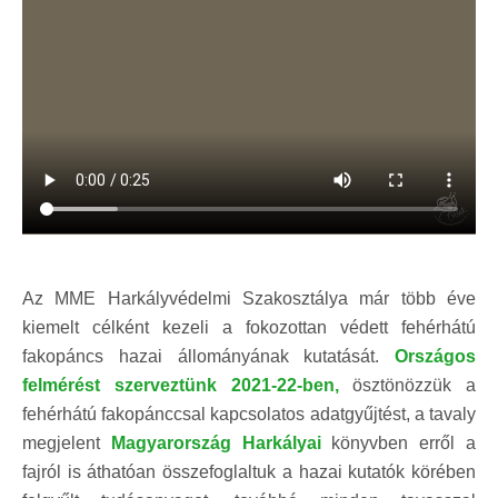
Az MME Harkályvédelmi Szakosztálya már több éve
kiemelt célként kezeli a fokozottan védett fehérhátú
fakopáncs hazai állományának kutatását.
Országos
felmérést szerveztünk 2021-22-ben,
ösztönözzük a
fehérhátú fakopánccsal kapcsolatos adatgyűjtést, a tavaly
megjelent
Magyarország Harkályai
könyvben erről a
fajról is áthatóan összefoglaltuk a hazai kutatók körében