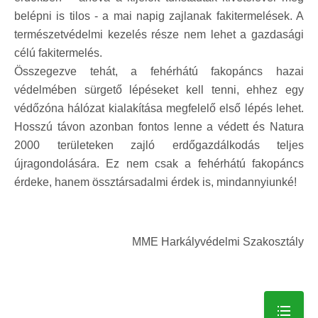
belépni is tilos - a mai napig zajlanak fakitermelések. A
természetvédelmi kezelés része nem lehet a gazdasági
célú fakitermelés.
Összegezve tehát, a fehérhátú fakopáncs hazai
védelmében sürgető lépéseket kell tenni, ehhez egy
védőzóna hálózat kialakítása megfelelő első lépés lehet.
Hosszú távon azonban fontos lenne a védett és Natura
2000 területeken zajló erdőgazdálkodás teljes
újragondolására. Ez nem csak a fehérhátú fakopáncs
érdeke, hanem össztársadalmi érdek is, mindannyiunké!
MME Harkályvédelmi Szakosztály