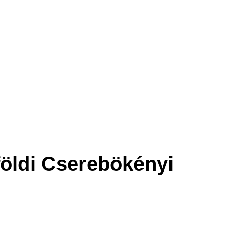
földi Cserebökényi