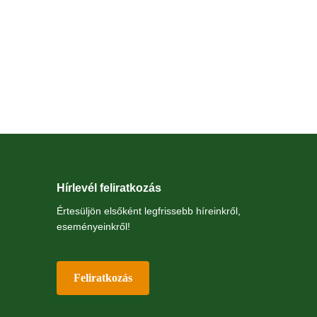
Hírlevél feliratkozás
Értesüljön elsőként legfrissebb híreinkről,
eseményeinkről!
Feliratkozás