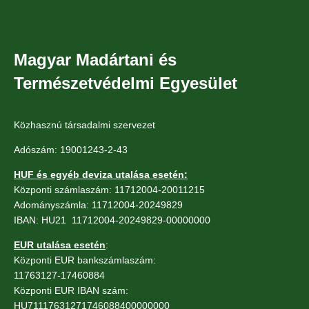
Magyar Madártani és
Természetvédelmi Egyesület
Közhasznú társadalmi szervezet
Adószám: 19001243-2-43
HUF és egyéb deviza utalása esetén:
Központi számlaszám: 11712004-20011215
Adományszámla: 11712004-20249829
IBAN: HU21 11712004-20249829-00000000
EUR utalása esetén
:
Központi EUR bankszámlaszám:
11763127-17460884
Központi EUR IBAN szám:
HU71117631271746088400000000