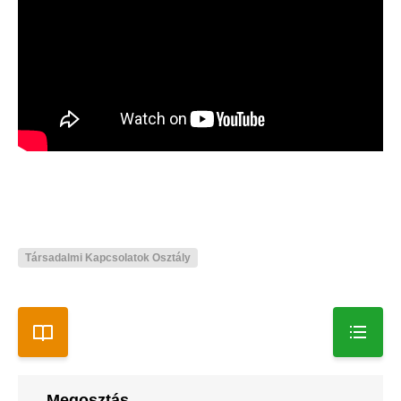
Társadalmi Kapcsolatok Osztály
Megosztás