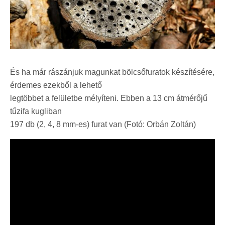
És ha már rászánjuk magunkat bölcsőfuratok készítésére,
érdemes ezekből a lehető
legtöbbet a felületbe mélyíteni. Ebben a 13 cm átmérőjű
tűzifa kugliban
197 db (2, 4, 8 mm-es) furat van (Fotó: Orbán Zoltán)