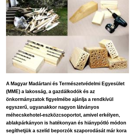
A Magyar Madártani és Természetvédelmi Egyesület
(MME) a lakosság, a gazdálkodók és az
önkormányzatok figyelmébe ajánlja a rendkívül
egyszerű, ugyanakkor nagyon látványos
méhecskehotel-eszközcsoportot, amivel erkélyen,
ablakpárkányon is hatékonyan és hiánypótló módon
segíthetjük a szelíd beporzók szaporodását már kora