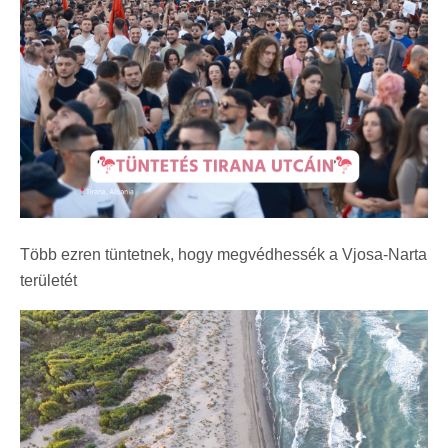
Több ezren tüntetnek, hogy megvédhessék a Vjosa-Narta
területét