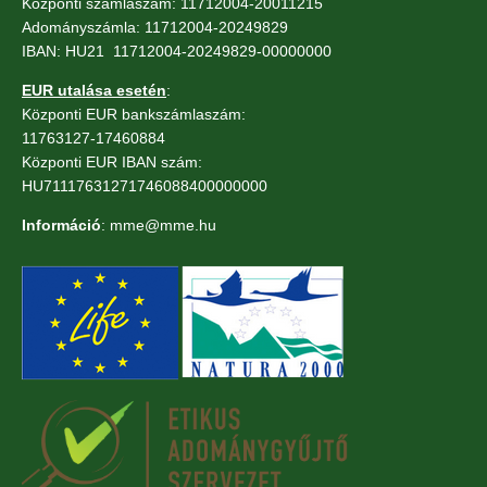
Központi számlaszám: 11712004-20011215
Adományszámla: 11712004-20249829
IBAN: HU21 11712004-20249829-00000000
EUR utalása esetén
:
Központi EUR bankszámlaszám:
11763127-17460884
Központi EUR IBAN szám:
HU71117631271746088400000000
Információ
: mme@mme.hu