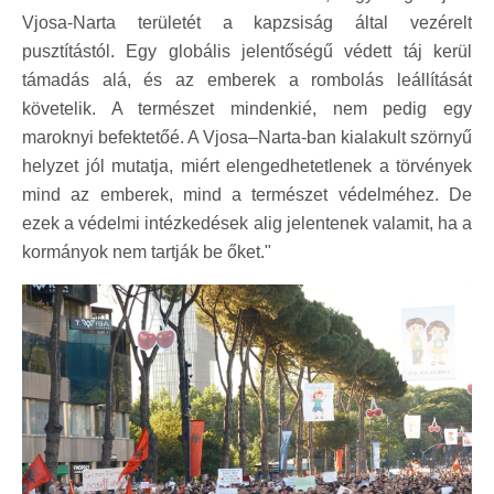
Vjosa-Narta területét a kapzsiság által vezérelt
pusztítástól. Egy globális jelentőségű védett táj kerül
támadás alá, és az emberek a rombolás leállítását
követelik. A természet mindenkié, nem pedig egy
maroknyi befektetőé. A Vjosa–Narta-ban kialakult szörnyű
helyzet jól mutatja, miért elengedhetetlenek a törvények
mind az emberek, mind a természet védelméhez. De
ezek a védelmi intézkedések alig jelentenek valamit, ha a
kormányok nem tartják be őket."