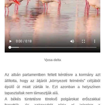
Vjosa-delta
Az albán parlamentben feltett kérdésre a kormány azt
állította, hogy az átjárót „környezeti felmérés” céljából
épülő út miatt zárták le. Ezt azonban a helyszínen
tapasztaltak nem támasztják alá.
A békés tüntetésre törekvő polgárokat erőszakkal