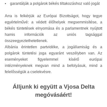
• garantálják a polgárok békés tiltakozáshoz való jogát
Arra is felkérjük az Európai Bizottságot, hogy tegye
egyértelművé: a védett élőhelyek megsemmisítése, a
békés tüntetések elnyomása és a parlamentnek nyújtott
hamis információk az uniós tagsággal
összeegyeztethetetlenek.
Albánia érintetlen partvidéke, a jogállamiság és a
polgárok tüntetési joga egyaránt veszélyben van. Az
eseményeket figyelemmel kísérő európai
intézményeknek megvan mind a befolyásuk, mind a
felelősségük a cselekvésre.
Álljunk ki együtt a Vjosa Delta
megóvásáért!