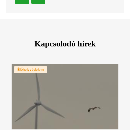
Kapcsolodó hírek
Élőhelyvédelem