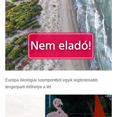
Európa ökológiai szempontból egyik legfontosabb
tengerparti élőhelye a tét