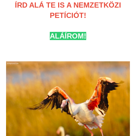
ÍRD ALÁ TE IS A NEMZETKÖZI
PETÍCIÓT!
ALÁÍROM!