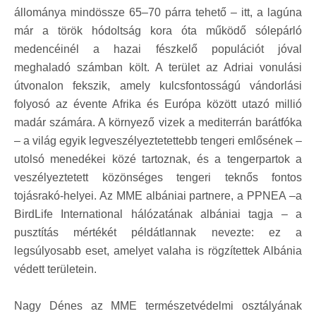
állománya mindössze 65–70 párra tehető – itt, a lagúna
már a török hódoltság kora óta működő sólepárló
medencéinél a hazai fészkelő populációt jóval
meghaladó számban költ. A terület az Adriai vonulási
útvonalon fekszik, amely kulcsfontosságú vándorlási
folyosó az évente Afrika és Európa között utazó millió
madár számára. A környező vizek a mediterrán barátfóka
– a világ egyik legveszélyeztetettebb tengeri emlősének –
utolsó menedékei közé tartoznak, és a tengerpartok a
veszélyeztetett közönséges tengeri teknős fontos
tojásrakó-helyei. Az MME albániai partnere, a PPNEA –a
BirdLife International hálózatának albániai tagja – a
pusztítás mértékét példátlannak nevezte: ez a
legsúlyosabb eset, amelyet valaha is rögzítettek Albánia
védett területein.
Nagy Dénes az MME természetvédelmi osztályának