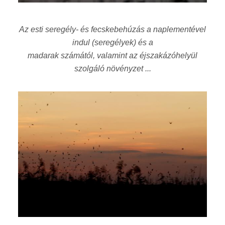
Az esti seregély- és fecskebehúzás a naplementével
indul (seregélyek) és a
madarak számától, valamint az éjszakázóhelyül
szolgáló növényzet ...