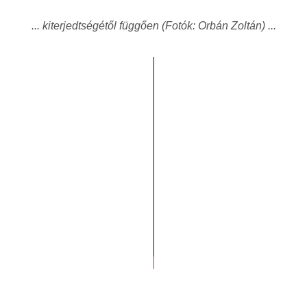
... kiterjedtségétől függően (Fotók: Orbán Zoltán) ...