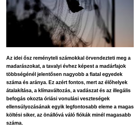
Az idei ősz reményteli számokkal örvendezteti meg a
madarászokat, a tavalyi évhez képest a madárfajok
többségénél jelentősen nagyobb a fiatal egyedek
száma és aránya. Ez azért fontos, mert az élőhelyek
átalakítása, a klímaváltozás, a vadászat és az illegális
befogás okozta óriási vonulási veszteségek
ellensúlyozásának egyik legfontosabb eleme a magas
költési siker, az önállóvá váló fiókák minél magasabb
száma.