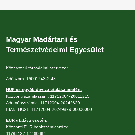
Magyar Madártani és
Természetvédelmi Egyesület
Közhasznú társadalmi szervezet
Adószám: 19001243-2-43
HUF és egyéb deviza utalása esetén:
Központi számlaszám: 11712004-20011215
Adományszámla: 11712004-20249829
IBAN: HU21 11712004-20249829-00000000
EUR utalása esetén
:
Központi EUR bankszámlaszám:
11763127-17460884