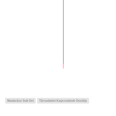
Madarász Suli Ovi
Társadalmi Kapcsolatok Osztály