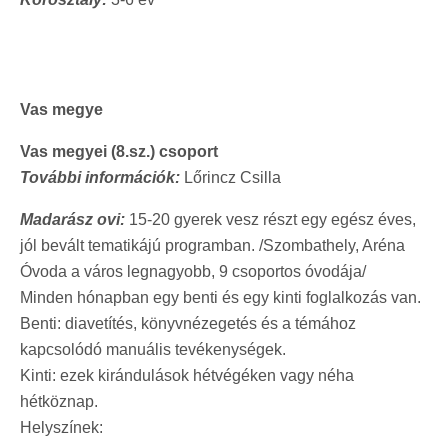
Vas megye
Vas megyei (8.sz.) csoport
További információk:
Lőrincz Csilla
Madarász ovi:
15-20 gyerek vesz részt egy egész éves,
jól bevált tematikájú programban. /Szombathely, Aréna
Óvoda a város legnagyobb, 9 csoportos óvodája/
Minden hónapban egy benti és egy kinti foglalkozás van.
Benti: diavetítés, könyvnézegetés és a témához
kapcsolódó manuális tevékenységek.
Kinti: ezek kirándulások hétvégéken vagy néha
hétköznap.
Helyszín