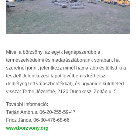
Mivel a börzsönyi az egyik legnépszerűbb a
természetvédelmi és madarásztáboraink sorában, ha
szeretnél jönni, jelentkezz minél hamarabb és töltsd ki a
tesztet! Jelentkezési lapot levélben is kérhetsz
(felbélyegzett válaszborítékkal), és ugyanide küldheted
vissza: Terbe Józsefné, 2120 Dunakeszi Zoltán u. 5.
További információ:
Tarján Ambrus, 06-20-255-59-47
Fricz János, 06-30-476-68-66
www.borzsony.org