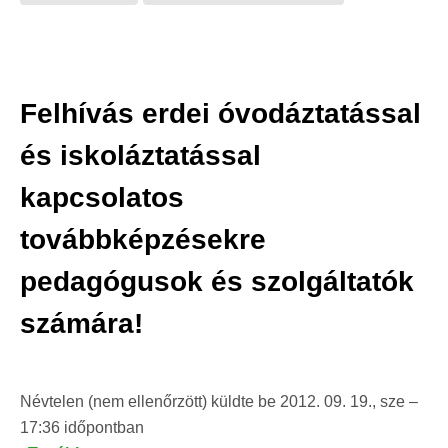
Felhívás erdei óvodáztatással
és iskoláztatással
kapcsolatos
továbbképzésekre
pedagógusok és szolgáltatók
számára!
Névtelen (nem ellenőrzött)
küldte be
2012. 09. 19., sze –
17:36
időpontban