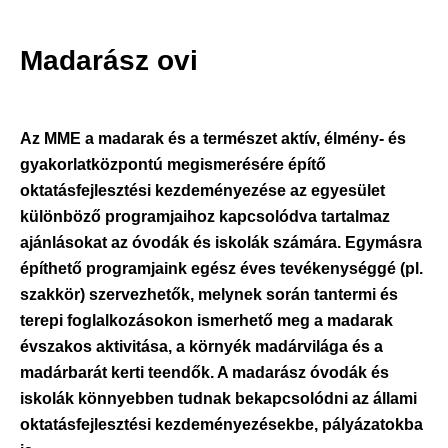
Madarász ovi
Az MME a madarak és a természet aktív, élmény- és
gyakorlatközpontú megismerésére építő
oktatásfejlesztési kezdeményezése az egyesület
különböző programjaihoz kapcsolódva tartalmaz
ajánlásokat az óvodák és iskolák számára. Egymásra
építhető programjaink egész éves tevékenységgé (pl.
szakkör) szervezhetők, melynek során tantermi és
terepi foglalkozásokon ismerhető meg a madarak
évszakos aktivitása, a környék madárvilága és a
madárbarát kerti teendők. A madarász óvodák és
iskolák könnyebben tudnak bekapcsolódni az állami
oktatásfejlesztési kezdeményezésekbe, pályázatokba