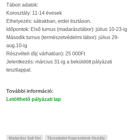
Tábori adatok:
Korosztály: 11-14 évesek
Elhelyezés: sátrakban, erdei tisztáson.
Időpontok: Első turnus (madarásztábor): július 10-23-ig
Második turnus (természetvédelmi tábor): július 29-
aug.10-ig
Részvételi díj( várhatóan): 25 000Ft
Jelentkezés: március 31-ig a beküldött pályázati
tesztlappal.
További információ:
Letölthető pályázati lap
Madarász Suli Ovi
Társadalmi Kapcsolatok Osztály