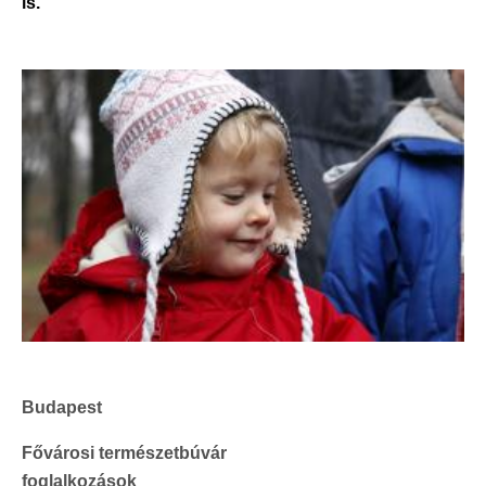
is.
Budapest
Fővárosi természetbúvár
foglalkozások