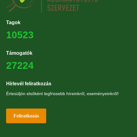
Tagok
10523
Támogatók
27224
Hírlevél feliratkozás
Értesüljön elsőként legfrissebb híreinkről, eseményeinkről!
Feliratkozás