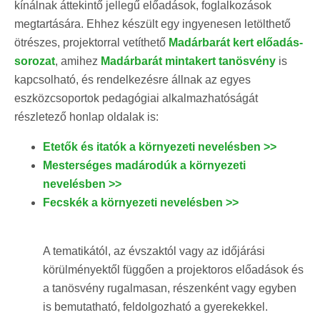
kínálnak áttekintő jellegű előadások, foglalkozások
megtartására. Ehhez készült egy ingyenesen letölthető
ötrészes, projektorral vetíthető
Madárbarát kert előadás-
sorozat
, amihez
Madárbarát mintakert tanösvény
is
kapcsolható, és rendelkezésre állnak az egyes
eszközcsoportok pedagógiai alkalmazhatóságát
részletező honlap oldalak is:
Etetők és itatók a környezeti nevelésben >>
Mesterséges madárodúk a környezeti
nevelésben >>
Fecskék a környezeti nevelésben >>
A tematikától, az évszaktól vagy az időjárási
körülményektől függően a projektoros előadások és
a tanösvény rugalmasan, részenként vagy egyben
is bemutatható, feldolgozható a gyerekekkel.