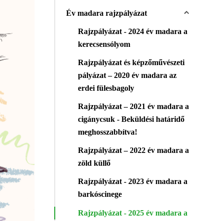
Év madara rajzpályázat
Rajzpályázat - 2024 év madara a
kerecsensólyom
Rajzpályázat és képzőművészeti
pályázat – 2020 év madara az
erdei fülesbagoly
Rajzpályázat – 2021 év madara a
cigánycsuk - Beküldési határidő
meghosszabbítva!
Rajzpályázat – 2022 év madara a
zöld küllő
Rajzpályázat - 2023 év madara a
barkóscinege
Rajzpályázat - 2025 év madara a