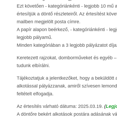
Ezt követően - kategóriánkénti - legjobb 10 mű a
értesítjük a döntő részleteiről. Az értesítést köv
mailben megjelölt posta címre.
A papír alapon beérkező, - kategóriánkénti - legj
legjobb pályamű.
Minden kategóriában a 3 legjobb pályázatot díja
Keretezett rajzokat, domborműveket és egyéb – 
tudunk elbírálni.
Tájékoztatjuk a jelentkezőket, hogy a beküldött
alkotással pályázzanak, amiről szívesen lemond
feltételt elfogadja.
Az értesítés várható dátuma: 2025.03.19.
(
Legj
A döntőre bekért alkotások postára adásának vá