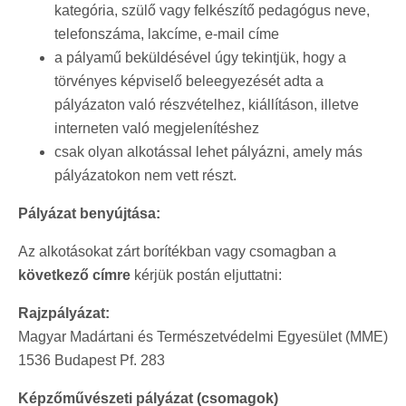
kategória, szülő vagy felkészítő pedagógus neve,
telefonszáma, lakcíme, e-mail címe
a pályamű beküldésével úgy tekintjük, hogy a
törvényes képviselő beleegyezését adta a
pályázaton való részvételhez, kiállításon, illetve
interneten való megjelenítéshez
csak olyan alkotással lehet pályázni, amely más
pályázatokon nem vett részt.
Pályázat benyújtása:
Az alkotásokat zárt borítékban vagy csomagban a
következő címre
kérjük postán eljuttatni:
Rajzpályázat:
Magyar Madártani és Természetvédelmi Egyesület (MME)
1536 Budapest Pf. 283
Képzőművészeti pályázat (csomagok)