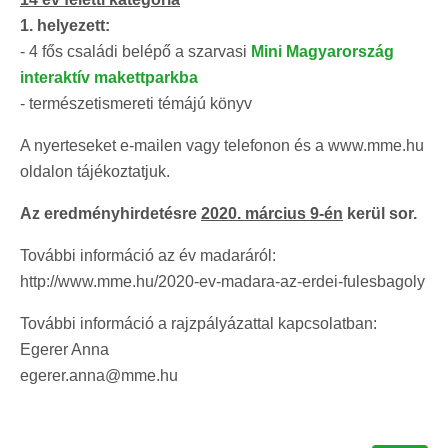
1. helyezett:
- 4 fős családi belépő a szarvasi
Mini Magyarország
interaktív makettparkba
- természetismereti témájú könyv
A nyerteseket e-mailen vagy telefonon és a www.mme.hu
oldalon tájékoztatjuk.
Az eredményhirdetésre
2020. március 9-én
kerül sor.
További információ az év madaráról:
http://www.mme.hu/2020-ev-madara-az-erdei-fulesbagoly
További információ a rajzpályázattal kapcsolatban:
Egerer Anna
egerer.anna@mme.hu