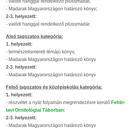
- valódi hanggal rendelkező plüssmadár,
- Madarak Magyarországon határozó könyv;
2-3. helyezett:
- valódi hanggal rendelkező plüssmadár.
Alsó tagozatos kategória:
1. helyezett:
- természetismereti témájú könyv,
- Madarak Magyarországon határozó könyv
2-3. helyezett:
- Madarak Magyarországon határozó könyv
Felső tagozatos és középiskolás kategória:
1. helyezett:
- részvétel a nyár folyamán megrendezésre kerülő
Fehér-
tavi Ornitológiai Táborban
;
2-3. helyezett:
- Madarak Magyarországon határozó könyv