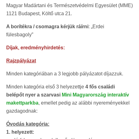
Magyar Madártani és Természetvédelmi Egyesület (MME)
1121 Budapest, Költő utca 21.
A borítékra / csomagra kérjük ráírni
: „Erdei
fülesbagoly”
Díjak, eredményhirdetés:
Rajzpályázat
Minden kategóriában a 3 legjobb pályázatot díjazzuk.
Minden kategória első 3 helyezettje
4 fős családi
belépőt nyer a szarvasi
Mini Magyarország interaktív
makettparkba
, emellet pedig az alábbi nyereményekkel
gazdagodnak:
Óvodás kategória:
1. helyezett: