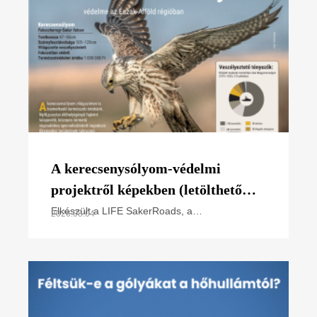
A kerecsenysólyom-védelmi
projektről képekben (letölthető
poszter)
Elkészült a LIFE SakerRoads, a
2026.08.04
kerecsensólyom-védelme az Észak-alföldi
régióban projektünk főbb tevékenységeit
összefoglaló poszterünk, melyet