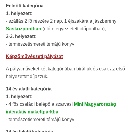
Felnőtt kategória:
1. helyezett:
- szállás 2 fő részére 2 nap, 1 éjszakára a jászberényi
Sasközpontban
(előre egyeztetett időpontban);
2-3. helyezett:
- természetismereti témájú könyv
Képzőművészeti pályázat
A pályaműveket két kategóriában bíráljuk és csak az első
helyezettet díjazzuk.
14 év alatti kategória
1. helyezett:
- 4 fős családi belépő a szarvasi
Mini Magyarország
interaktív makettparkba
- természetismereti témájú könyv
14 év feletti kategória