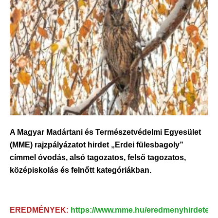
A Magyar Madártani és Természetvédelmi Egyesület
(MME) rajzpályázatot hirdet „Erdei fülesbagoly”
címmel óvodás, alsó tagozatos, felső tagozatos,
középiskolás és felnőtt kategóriákban.
EREDMÉNYEK:
https://www.mme.hu/eredmenyhirdetes-