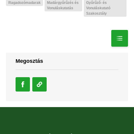
Ragadozómadarak
Madárgyűrűzés és
Gyűrűző- és
Vonuláskutatás
Vonuláskutató
Szakosztály
Megosztás