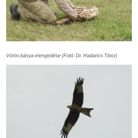
Vörös kánya elengedése (Fotó: Dr. Hadarics Tibor)