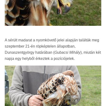
A sérült madarat a nyomkövető jelei alapján találták meg
szeptember 21-én röpképtelen állapotban,
Dunaszentgyörgy határában (
Gubacsi Mihály
), miután két
napja egy helyből érkeztek a pozíciójelek.