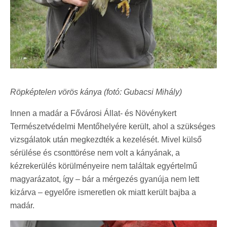
Röpképtelen vörös kánya (fotó: Gubacsi Mihály)
Innen a madár a Fővárosi Állat- és Növénykert
Természetvédelmi Mentőhelyére került, ahol a szükséges
vizsgálatok után megkezdték a kezelését. Mivel külső
sérülése és csonttörése nem volt a kányának, a
kézrekerülés körülményeire nem találtak egyértelmű
magyarázatot, így – bár a mérgezés gyanúja nem lett
kizárva – egyelőre ismeretlen ok miatt került bajba a
madár.