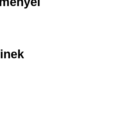
eményei
inek