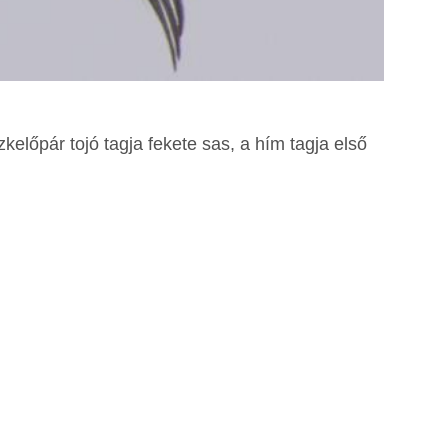
zkelőpár tojó tagja fekete sas, a hím tagja első