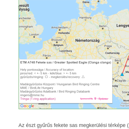
Az észt gyűrűs fekete sas megkerülési térképe (