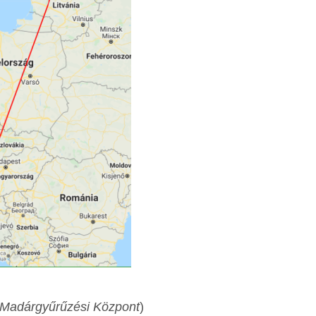
Madárgyűrűzési Központ
)