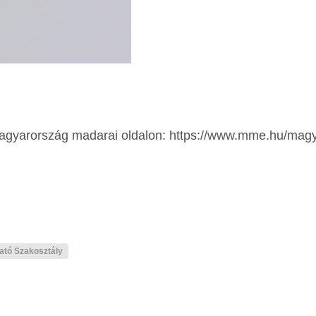
r Magyarország madarai oldalon: https://www.mme.hu/ma
ató Szakosztály