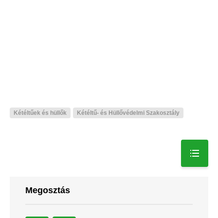
Kétéltűek és hüllők
Kétéltű- és Hüllővédelmi Szakosztály
Megosztás