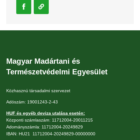
Magyar Madártani és
Természetvédelmi Egyesület
Közhasznú társadalmi szervezet
Adószám: 19001243-2-43
HUF és egyéb deviza utalása esetén:
Központi számlaszám: 11712004-20011215
Adományszámla: 11712004-20249829
IBAN: HU21 11712004-20249829-00000000