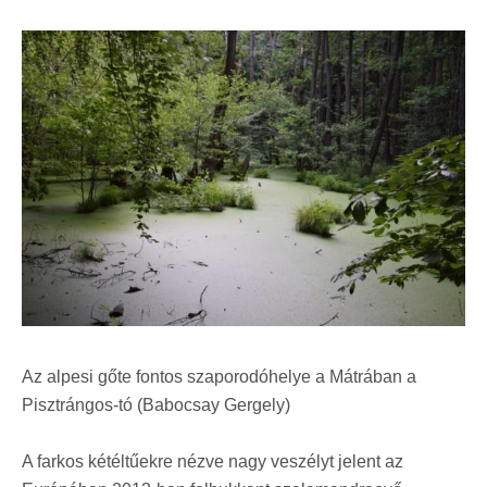
Az alpesi gőte fontos szaporodóhelye a Mátrában a
Pisztrángos-tó (Babocsay Gergely)
A farkos kétéltűekre nézve nagy veszélyt jelent az