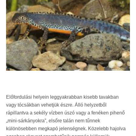
Előfordulási helyein leggyakrabban kisebb tavakban
vagy tócsákban vehetjük észre. Álló helyzetből
rápillantva a sekély vízben úszó vagy a fenéken pihenő
„mini-sárkányokra”, elsőre talán nem tűnnek
különösebben megkapó jelenségnek. Közelebb hajolva