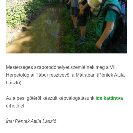
Mesterséges szaporodóhelyet szemlélnek meg a VII.
Herpetológiai Tábor résztvevői a Mátrában (Péntek Attila
László)
Az alpesi gőtéről készült képválogatásunk
ide kattintva
érhető el.
Írta: Péntek Attila László