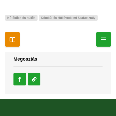
Kétéltűek és hüllők
Kétéltű- és Hüllővédelmi Szakosztály
Megosztás