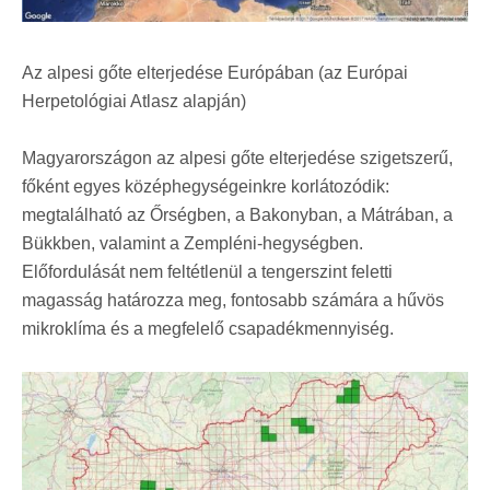
Az alpesi gőte elterjedése Európában (az Európai
Herpetológiai Atlasz alapján)
Magyarországon az alpesi gőte elterjedése szigetszerű,
főként egyes középhegységeinkre korlátozódik:
megtalálható az Őrségben, a Bakonyban, a Mátrában, a
Bükkben, valamint a Zempléni-hegységben.
Előfordulását nem feltétlenül a tengerszint feletti
magasság határozza meg, fontosabb számára a hűvös
mikroklíma és a megfelelő csapadékmennyiség.