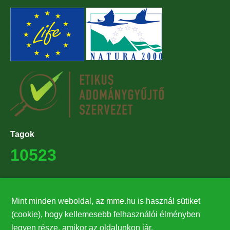
Tagok
10523
Támogatók
Mint minden weboldal, az mme.hu is használ sütiket
27224
(cookie), hogy kellemesebb felhasználói élményben
legyen része, amikor az oldalunkon jár.