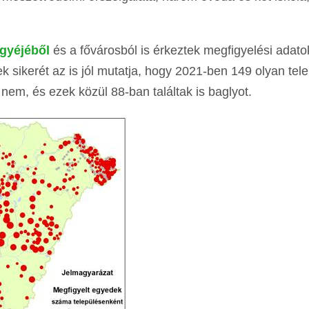
gyéjéből
és a fővárosból is érkeztek megfigyelési adato
ikerét az is jól mutatja, hogy 2021-ben 149 olyan tele
em, és ezek közül 88-ban találtak is baglyot.