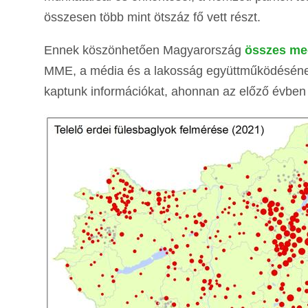
összesen több mint ötszáz fő vett részt.
Ennek köszönhetően Magyarország
összes me
MME, a média és a lakosság együttműködésének s
kaptunk információkat, ahonnan az előző évben n