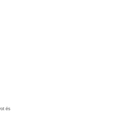
ot és