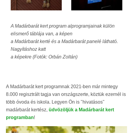
A Madárbarát kert program alprogramjainak külön
elismerő táblája van, a
képen
a Madárbarát kerté és a Madárbarát panelé látható.
Nagyításhoz katt
a képekre (Fotók: Orbán Zoltán)
A Madárbarát kert programnak 2021-ben már mintegy
8.000 regisztrált tagja van országszerte, köztük ezernél is
több óvoda és iskola. Legyen Ön is "hivatásos"
madárbarát kertész,
üdvözöljük a Madárbarát kert
programban
!