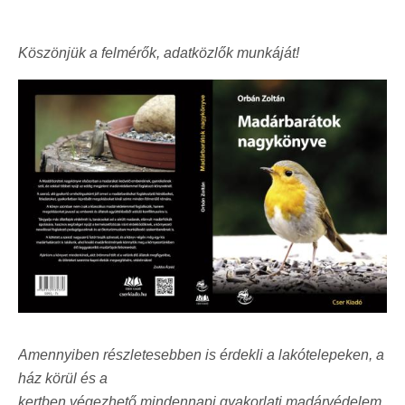
Köszönjük a felmérők, adatközlők munkáját!
Amennyiben részletesebben is érdekli a lakótelepeken, a
ház körül és a
kertben végezhető mindennapi gyakorlati madárvédelem,