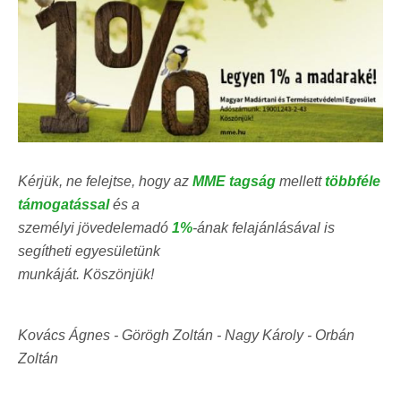
Kérjük, ne felejtse, hogy az
MME tagság
mellett
többféle
támogatással
és a
személyi jövedelemadó
1%
-ának felajánlásával is
segítheti egyesületünk
munkáját. Köszönjük!
Kovács Ágnes - Görögh Zoltán - Nagy Károly - Orbán
Zoltán