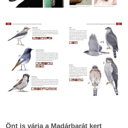
Önt is várja a Madárbarát kert