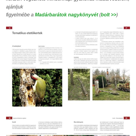
ajánljuk
figyelmébe a
Madárbarátok nagykönyvét
(
bolt >>
)