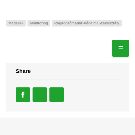
Madarak
Monitoring
Ragadozómadár-Védelmi Szakosztály
Share