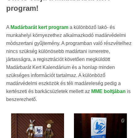
program!
A
Madárbarát kert program
a különböző lakó- és
munkahelyi környezethez alkalmazkodó madárvédelmi
módszertani gyűjtemény. A programban való részvételhez
nincs szükség különösebb madártani ismeretre,
jártasságra, a regisztrációt követően megküldött
Madárbarát Kert Kalendárium és a honlap minden
szükséges információt tartalmaz. A különböző
madárvédelmi eszközök és téli madáreleség pedig a
kertészeti és barkácsüzletek mellett az
MME boltjában
is
beszerezhető.