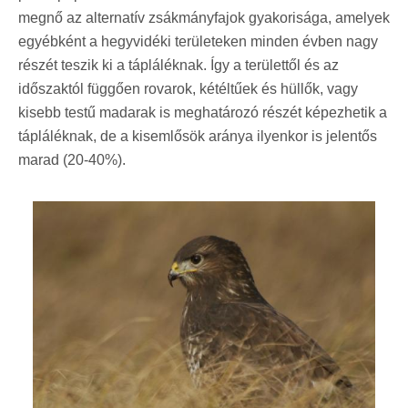
megnő az alternatív zsákmányfajok gyakorisága, amelyek
egyébként a hegyvidéki területeken minden évben nagy
részét teszik ki a tápláléknak. Így a területtől és az
időszaktól függően rovarok, kétéltűek és hüllők, vagy
kisebb testű madarak is meghatározó részét képezhetik a
tápláléknak, de a kisemlősök aránya ilyenkor is jelentős
marad (20-40%).