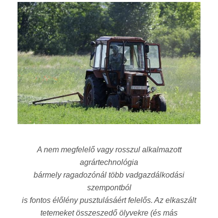
A nem megfelelő vagy rosszul alkalmazott
agrártechnológia
bármely ragadozónál több vadgazdálkodási
szempontból
is fontos élőlény pusztulásáért felelős. Az elkaszált
tetemeket összeszedő ölyvekre (és más