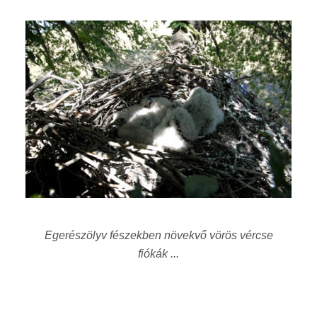
Egerészölyv fészekben növekvő vörös vércse
fiókák ...