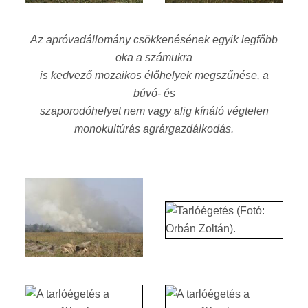
Az apróvadállomány csökkenésének egyik legfőbb
oka a számukra
is kedvező mozaikos élőhelyek megszűnése, a
búvó- és
szaporodóhelyet nem vagy alig kínáló végtelen
monokultúrás agrárgazdálkodás.