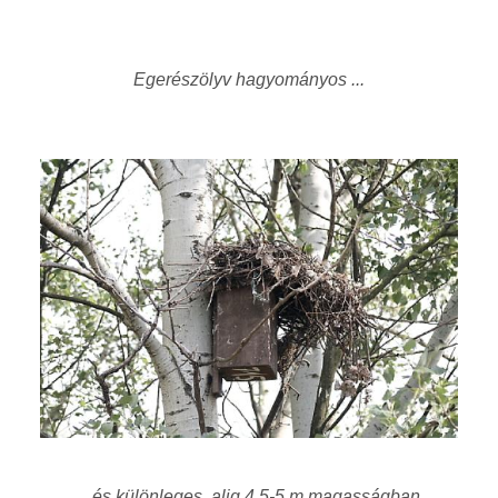
Egerészölyv hagyományos ...
... és különleges, alig 4,5-5 m magasságban,