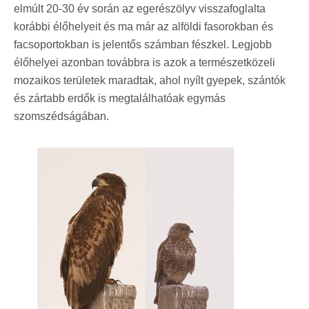
elmúlt 20-30 év során az egerészölyv visszafoglalta
korábbi élőhelyeit és ma már az alföldi fasorokban és
facsoportokban is jelentős számban fészkel. Legjobb
élőhelyei azonban továbbra is azok a természetközeli
mozaikos területek maradtak, ahol nyílt gyepek, szántók
és zártabb erdők is megtalálhatóak egymás
szomszédságában.