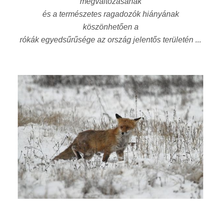
megváltozásának
és a természetes ragadozók hiányának
köszönhetően a
rókák egyedsűrűsége az ország jelentős területén ...