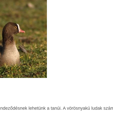
rendeződésnek lehetünk a tanúi. A vörösnyakú ludak szá