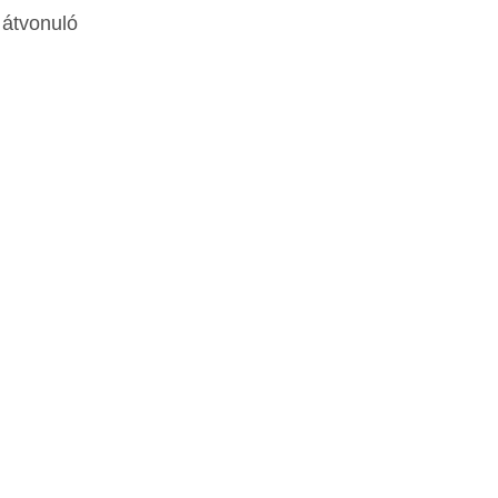
 átvonuló