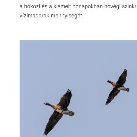
a hóközi és a kiemelt hónapokban hóvégi szink
vízimadarak mennyiségét.