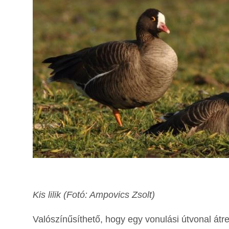
Kis lilik (Fotó: Ampovics Zsolt)
Valószínűsíthető, hogy egy vonulási útvonal át