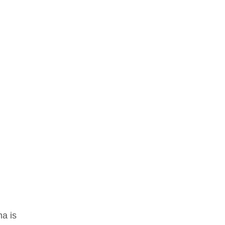
ma is