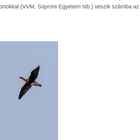
ronokkal (VVM, Soproni Egyetem stb.) veszik számba az