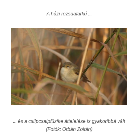
A házi rozsdafarkú ...
... és a csilpcsalpfüzike áttelelése is gyakoribbá vált
(Fotók: Orbán Zoltán)