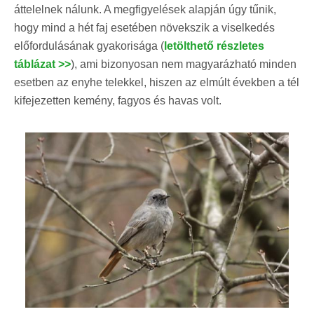
áttelelnek nálunk. A megfigyelések alapján úgy tűnik,
hogy mind a hét faj esetében növekszik a viselkedés
előfordulásának gyakorisága (
letölthető részletes
táblázat >>
), ami bizonyosan nem magyarázható minden
esetben az enyhe telekkel, hiszen az elmúlt években a tél
kifejezetten kemény, fagyos és havas volt.