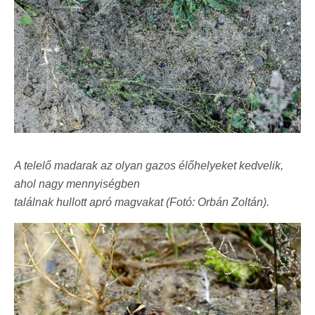
A telelő madarak az olyan gazos élőhelyeket kedvelik,
ahol nagy mennyiségben
találnak hullott apró magvakat (Fotó: Orbán Zoltán).