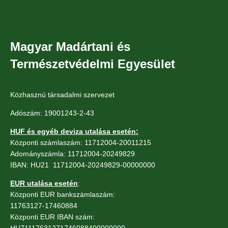
Magyar Madártani és
Természetvédelmi Egyesület
Közhasznú társadalmi szervezet
Adószám: 19001243-2-43
HUF és egyéb deviza utalása esetén:
Központi számlaszám: 11712004-20011215
Adományszámla: 11712004-20249829
IBAN: HU21 11712004-20249829-00000000
EUR utalása esetén
:
Központi EUR bankszámlaszám:
11763127-17460884
Központi EUR IBAN szám:
HU71117631271746088400000000