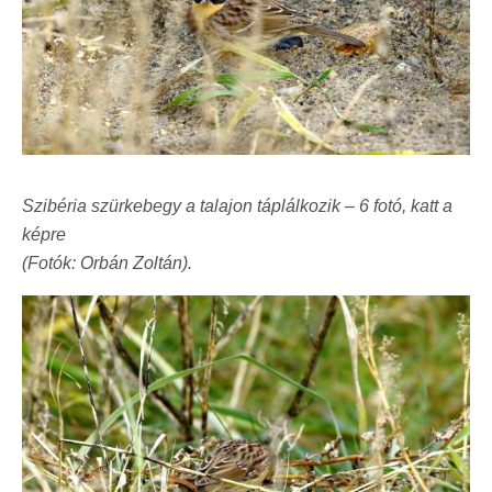
Szibéria szürkebegy a talajon táplálkozik – 6 fotó, katt a
képre
(Fotók: Orbán Zoltán).