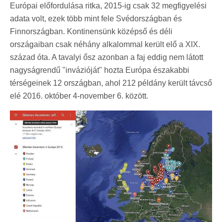
Európai előfordulása ritka, 2015-ig csak 32 megfigyelési
adata volt, ezek több mint fele Svédországban és
Finnországban. Kontinensünk középső és déli
országaiban csak néhány alkalommal került elő a XIX.
század óta. A tavalyi ősz azonban a faj eddig nem látott
nagyságrendű "invázióját" hozta Európa északabbi
térségeinek 12 országban, ahol 212 példány került távcső
elé 2016. október 4-november 6. között.