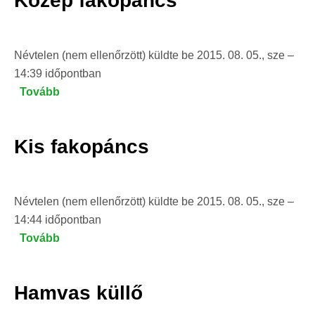
Közép fakopáncs
Névtelen (nem ellenőrzött)
küldte be
2015. 08. 05., sze –
14:39
időpontban
Tovább
(Közép
fakopáncs)
Kis fakopáncs
Névtelen (nem ellenőrzött)
küldte be
2015. 08. 05., sze –
14:44
időpontban
Tovább
(Kis
fakopáncs)
Hamvas küllő