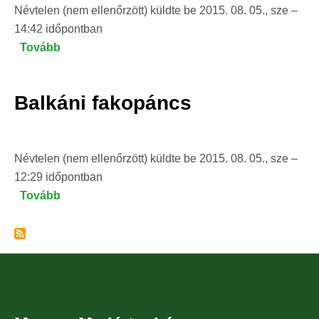
Névtelen (nem ellenőrzött)
küldte be
2015. 08. 05., sze –
14:42
időpontban
Tovább
(Fehérhátú
fakopáncs)
Balkáni fakopáncs
Névtelen (nem ellenőrzött)
küldte be
2015. 08. 05., sze –
12:29
időpontban
Tovább
(Balkáni
fakopáncs)