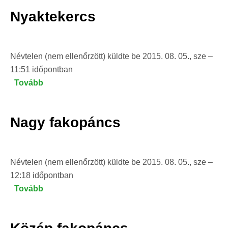
Nyaktekercs
Névtelen (nem ellenőrzött)
küldte be
2015. 08. 05., sze –
11:51
időpontban
Tovább
(Nyaktekercs)
Nagy fakopáncs
Névtelen (nem ellenőrzött)
küldte be
2015. 08. 05., sze –
12:18
időpontban
Tovább
(Nagy
fakopáncs)