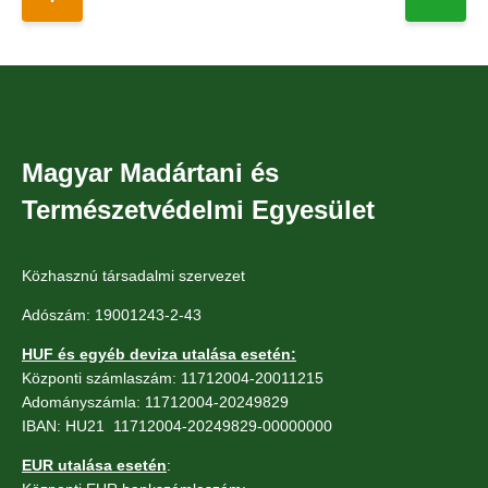
Magyar Madártani és
Természetvédelmi Egyesület
Közhasznú társadalmi szervezet
Adószám: 19001243-2-43
HUF és egyéb deviza utalása esetén:
Központi számlaszám: 11712004-20011215
Adományszámla: 11712004-20249829
IBAN: HU21 11712004-20249829-00000000
EUR utalása esetén
: