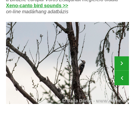
Xeno-canto bird sounds >>
on-line madárhang adatbázis