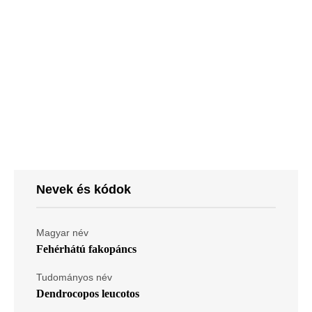
Nevek és kódok
Magyar név
Fehérhátú fakopáncs
Tudományos név
Dendrocopos leucotos