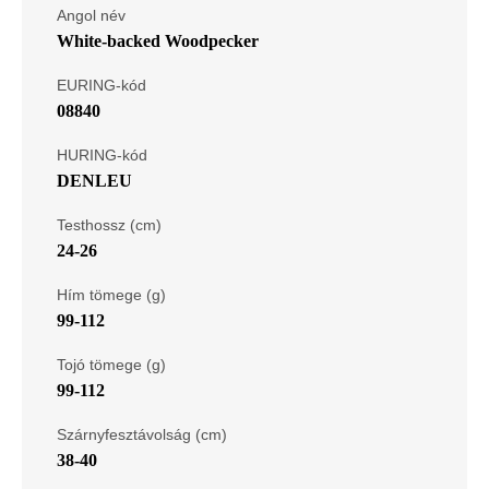
Angol név
White-backed Woodpecker
EURING-kód
08840
HURING-kód
DENLEU
Testhossz (cm)
24-26
Hím tömege (g)
99-112
Tojó tömege (g)
99-112
Szárnyfesztávolság (cm)
38-40