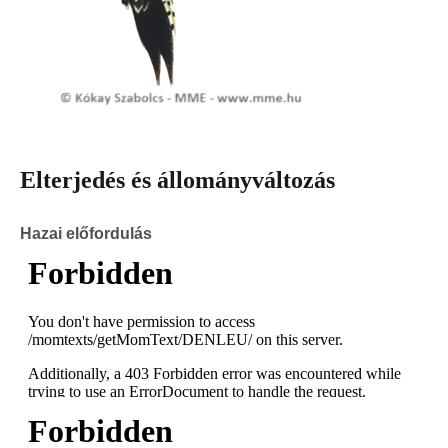
Elterjedés és állományváltozás
Hazai előfordulás