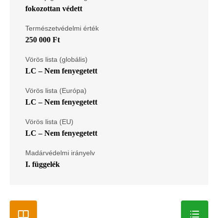
fokozottan védett
Természetvédelmi érték
250 000 Ft
Vörös lista (globális)
LC – Nem fenyegetett
Vörös lista (Európa)
LC – Nem fenyegetett
Vörös lista (EU)
LC – Nem fenyegetett
Madárvédelmi irányelv
I. függelék