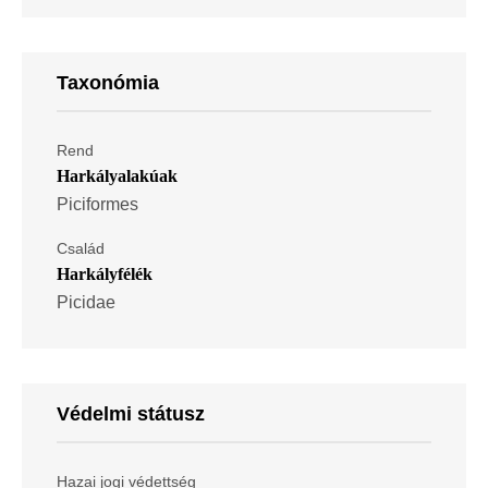
Taxonómia
Rend
Harkályalakúak
Piciformes
Család
Harkályfélék
Picidae
Védelmi státusz
Hazai jogi védettség