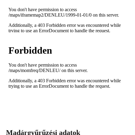
Madárgyűrűzési adatok