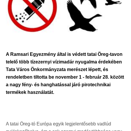
A Ramsari Egyezmény által is védett tatai Öreg-tavon
telelő több tízezernyi vízimadár nyugalma érdekében
Tata Város Önkormányzata merészet lépett, és
rendeletben tiltotta be november 1 - február 28. között
a nagy fény- és hanghatással járó pirotechnikai
termékek használatát.
A tatai Öreg-tó Európa egyik legjelentősebb vadlúd