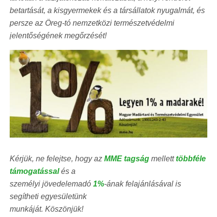
betartását, a kisgyermekek és a társállatok nyugalmát, és
persze az Öreg-tó nemzetközi természetvédelmi
jelentőségének megőrzését!
Kérjük, ne felejtse, hogy az
MME tagság
mellett
többféle
támogatással
és a
személyi jövedelemadó
1%
-ának felajánlásával is
segítheti egyesületünk
munkáját. Köszönjük!