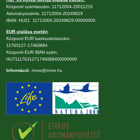
Központi számlaszám: 11712004-20011215
Adományszámla: 11712004-20249829
IBAN: HU21 11712004-20249829-00000000
EUR utalása esetén
:
Központi EUR bankszámlaszám:
11763127-17460884
Központi EUR IBAN szám:
HU71117631271746088400000000
Információ
: mme@mme.hu