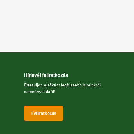
Hírlevél feliratkozás
Értesüljön elsőként legfrissebb híreinkről,
eseményeinkről!
Feliratkozás