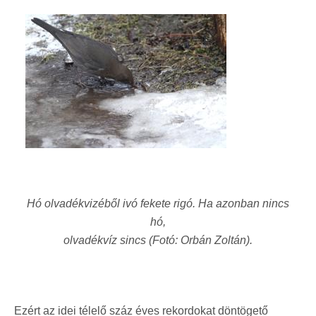
Hó olvadékvizéből ivó fekete rigó. Ha azonban nincs
hó,
olvadékvíz sincs (Fotó: Orbán Zoltán).
Ezért az idei télelő száz éves rekordokat döntögető