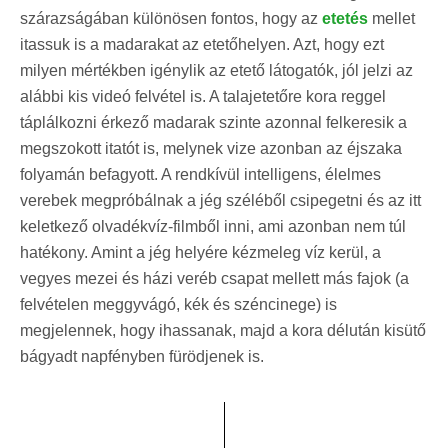
szárazságában különösen fontos, hogy az
etetés
mellet
itassuk is a madarakat az etetőhelyen. Azt, hogy ezt
milyen mértékben igénylik az etető látogatók, jól jelzi az
alábbi kis videó felvétel is. A talajetetőre kora reggel
táplálkozni érkező madarak szinte azonnal felkeresik a
megszokott itatót is, melynek vize azonban az éjszaka
folyamán befagyott. A rendkívül intelligens, élelmes
verebek megpróbálnak a jég széléből csipegetni és az itt
keletkező olvadékvíz-filmből inni, ami azonban nem túl
hatékony. Amint a jég helyére kézmeleg víz kerül, a
vegyes mezei és házi veréb csapat mellett más fajok (a
felvételen meggyvágó, kék és széncinege) is
megjelennek, hogy ihassanak, majd a kora délután kisütő
bágyadt napfényben fürödjenek is.