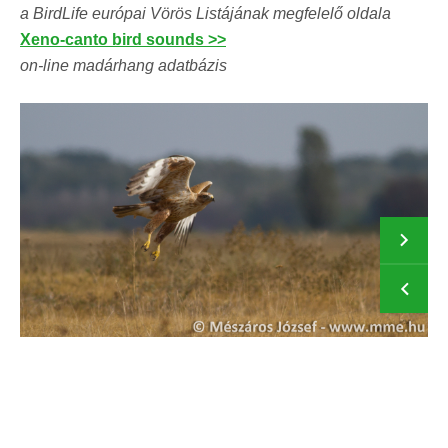
a BirdLife európai Vörös Listájának megfelelő oldala
Xeno-canto bird sounds >>
on-line madárhang adatbázis