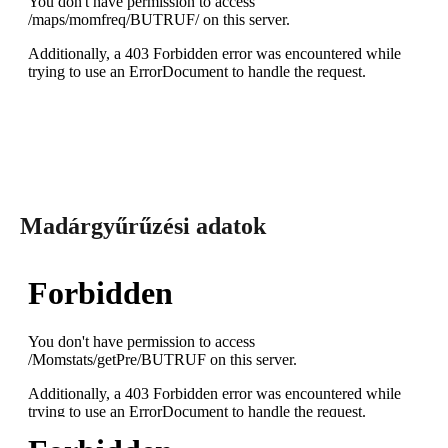
Madárgyűrűzési adatok