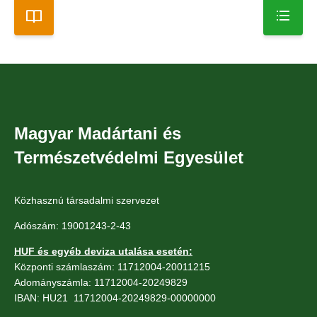
Magyar Madártani és
Természetvédelmi Egyesület
Közhasznú társadalmi szervezet
Adószám: 19001243-2-43
HUF és egyéb deviza utalása esetén:
Központi számlaszám: 11712004-20011215
Adományszámla: 11712004-20249829
IBAN: HU21 11712004-20249829-00000000