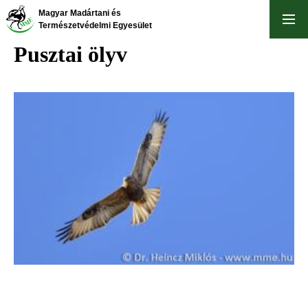
Ugrás
Magyar Madártani és
a
Természetvédelmi Egyesület
tartalomra
Pusztai ölyv