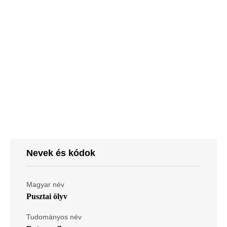
Nevek és kódok
Magyar név
Pusztai ölyv
Tudományos név