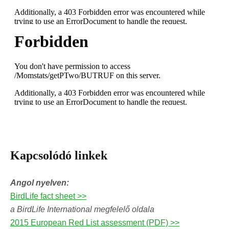
Kapcsolódó linkek
Angol nyelven:
BirdLife fact sheet >>
a BirdLife International megfelelő oldala
2015 European Red List assessment (PDF) >>