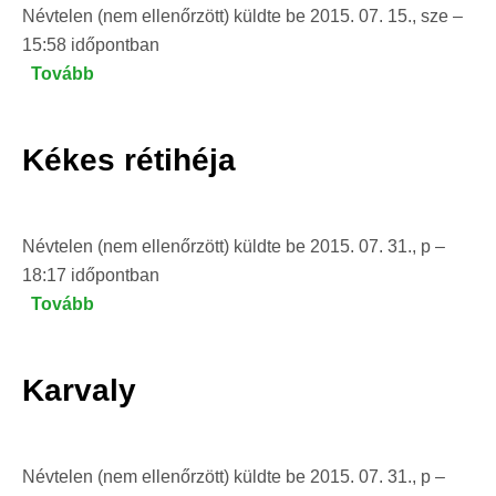
Névtelen (nem ellenőrzött)
küldte be
2015. 07. 15., sze –
15:58
időpontban
Tovább
(Kígyászölyv)
Kékes rétihéja
Névtelen (nem ellenőrzött)
küldte be
2015. 07. 31., p –
18:17
időpontban
Tovább
(Kékes
rétihéja
)
Karvaly
Névtelen (nem ellenőrzött)
küldte be
2015. 07. 31., p –