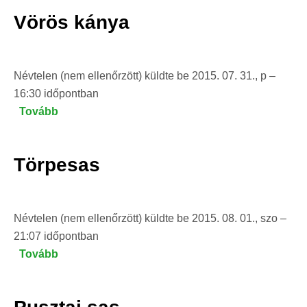
Vörös kánya
Névtelen (nem ellenőrzött)
küldte be
2015. 07. 31., p –
16:30
időpontban
Tovább
(Vörös
kánya
)
Törpesas
Névtelen (nem ellenőrzött)
küldte be
2015. 08. 01., szo –
21:07
időpontban
Tovább
(Törpesas)