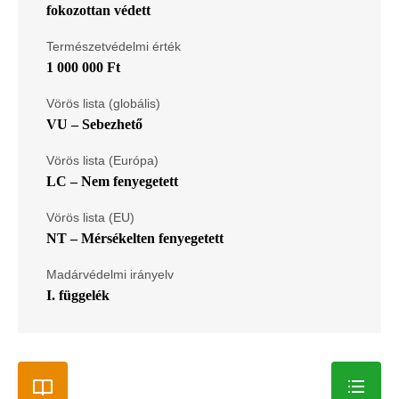
fokozottan védett
Természetvédelmi érték
1 000 000 Ft
Vörös lista (globális)
VU – Sebezhető
Vörös lista (Európa)
LC – Nem fenyegetett
Vörös lista (EU)
NT – Mérsékelten fenyegetett
Madárvédelmi irányelv
I. függelék