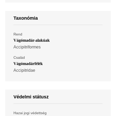
Taxonómia
Rend
Vágómadár-alakúak
Accipitriformes
Család
Vágómadárfélék
Accipitridae
Védelmi státusz
Hazai jogi védettség