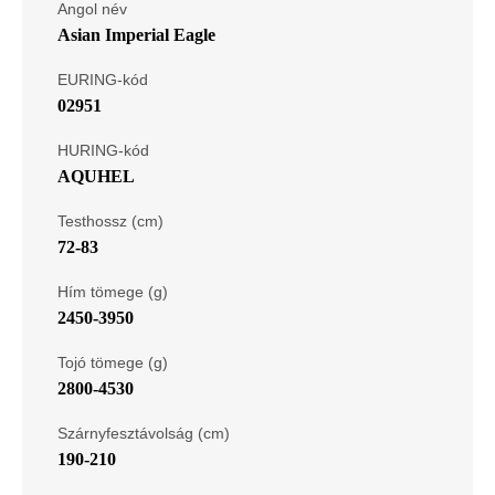
Angol név
Asian Imperial Eagle
EURING-kód
02951
HURING-kód
AQUHEL
Testhossz (cm)
72-83
Hím tömege (g)
2450-3950
Tojó tömege (g)
2800-4530
Szárnyfesztávolság (cm)
190-210