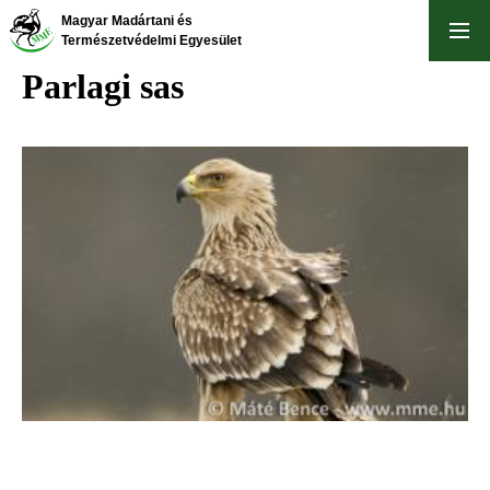
Ugrás
Magyar Madártani és
a
Természetvédelmi Egyesület
tartalomra
Parlagi sas