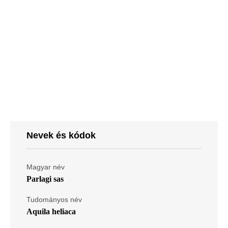
Nevek és kódok
Magyar név
Parlagi sas
Tudományos név
Aquila heliaca