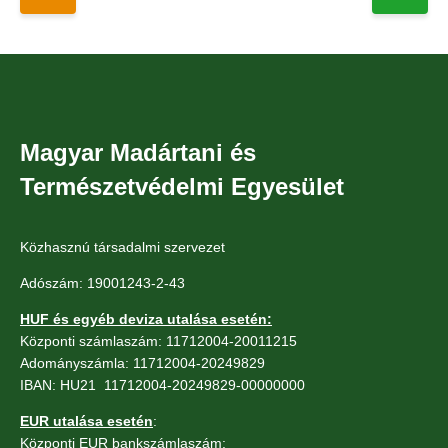
Magyar Madártani és
Természetvédelmi Egyesület
Közhasznú társadalmi szervezet
Adószám: 19001243-2-43
HUF és egyéb deviza utalása esetén:
Központi számlaszám: 11712004-20011215
Adományszámla: 11712004-20249829
IBAN: HU21 11712004-20249829-00000000
EUR utalása esetén
:
Központi EUR bankszámlaszám: