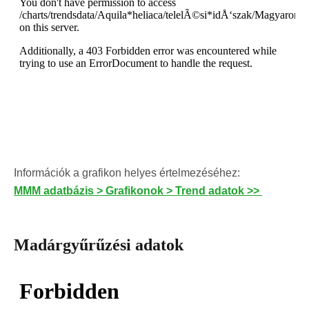
Információk a grafikon helyes értelmezéséhez:
MMM adatbázis > Grafikonok > Trend adatok >>
Madárgyűrűzési adatok