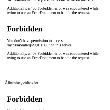
Állományváltozás