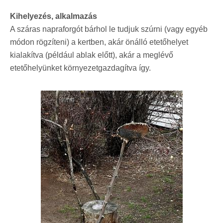
Kihelyezés, alkalmazás
A száras napraforgót bárhol le tudjuk szúrni (vagy egyéb
módon rögzíteni) a kertben, akár önálló etetőhelyet
kialakítva (például ablak előtt), akár a meglévő
etetőhelyünket környezetgazdagítva így.