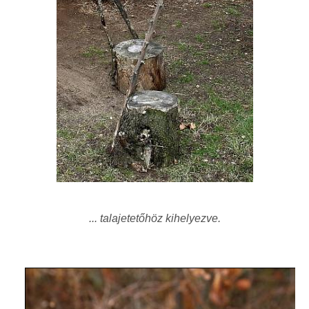
...
talajetetőhöz kihelyezve.