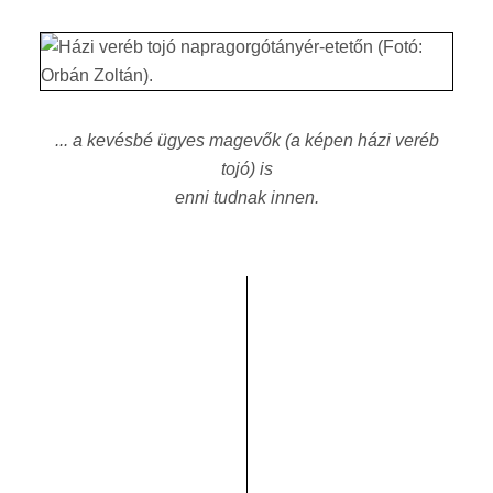
... a kevésbé ügyes magevők (a képen házi veréb
tojó) is
enni tudnak innen.