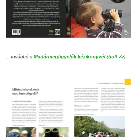
... továbbá a
Madármegfigyelők kézikönyvét
(
bolt >>
)