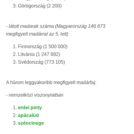
Görögország (2 200)
- látott madarak száma (Magyarország 146 673
megfigyelt madárral az 5. lett)
Finnország (1 500 000)
Litvánia (1 247 682)
Svédország (773 105)
A három leggyakoribb megfigyelt madárfaj:
- nemzetközi viszonylatban
erdei pinty
apácalúd
széncinege