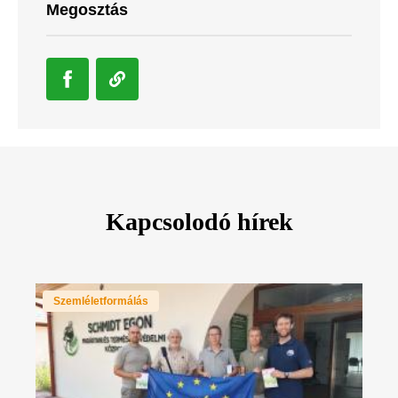
Megosztás
Kapcsolodó hírek
Szemléletformálás