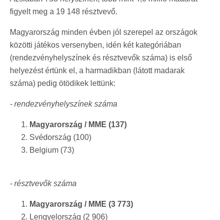
figyelt meg a 19 148 résztvevő.
Magyarország minden évben jól szerepel az országok
közötti játékos versenyben, idén két kategóriában
(rendezvényhelyszínek és résztvevők száma) is első
helyezést értünk el, a harmadikban (látott madarak
száma) pedig ötödikek lettünk:
- rendezvényhelyszínek száma
Magyarország / MME (137)
Svédország (100)
Belgium (73)
- résztvevők száma
Magyarország / MME (3 773)
Lengyelország (2 906)