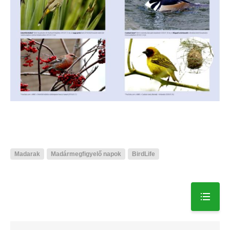
Madarak
Madármegfigyelő napok
BirdLife