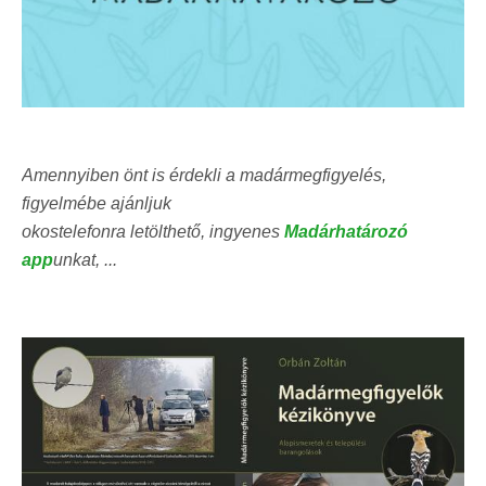
Amennyiben önt is érdekli a madármegfigyelés,
figyelmébe ajánljuk
okostelefonra letölthető, ingyenes
Madárhatározó
app
unkat, ...