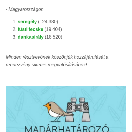
- Magyarországon
seregély
(124 380)
füsti fecske
(19 404)
dankasirály
(18 520)
Minden résztvevőnek köszönjük hozzájárulását a
rendezvény sikeres megvalósításához!