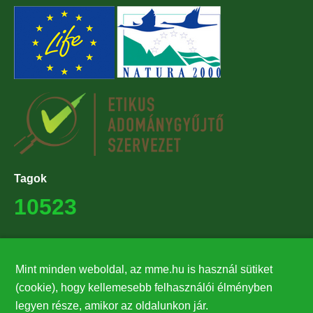
Tagok
10523
Támogatók
Mint minden weboldal, az mme.hu is használ sütiket
27224
(cookie), hogy kellemesebb felhasználói élményben
legyen része, amikor az oldalunkon jár.