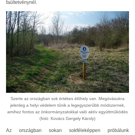
faültetvénynél.
Szerte az országban sok értékes élőhely van. Megóvásukra
jelenleg a helyi védelem tűnik a legegyszerűbb módszernek,
amihez fontos az önkormányzatokkal való aktív együttműködés
(fotó: Kovács Gergely Károly)
Az országban sokan sokféleképpen próbálunk