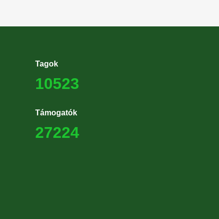
Tagok
10523
Támogatók
27224