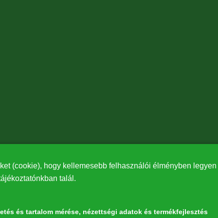
ket (cookie), hogy kellemesebb felhasználói élményben legyen r
tájékoztatónkban talál.
detés és tartalom mérése, nézettségi adatok és termékfejlesztés