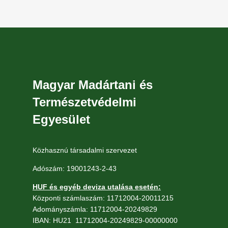
Magyar Madártani és
Természetvédelmi
Egyesület
Közhasznú társadalmi szervezet
Adószám: 19001243-2-43
HUF és egyéb deviza utalása esetén:
Központi számlaszám: 11712004-20011215
Adományszámla: 11712004-20249829
IBAN: HU21 11712004-20249829-00000000