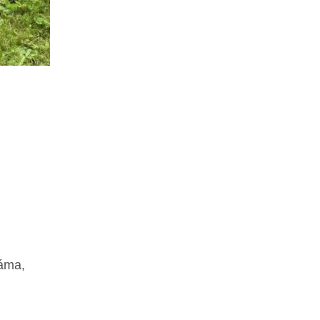
záma,