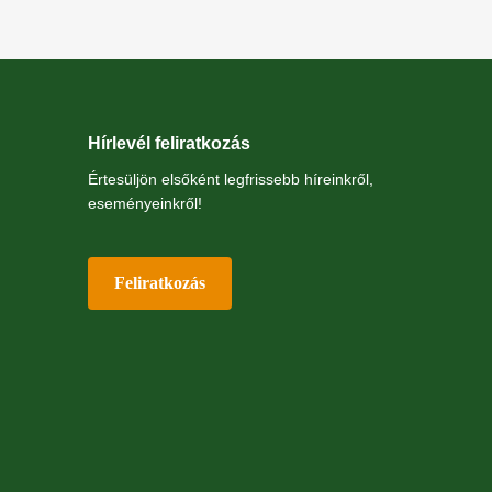
Hírlevél feliratkozás
Értesüljön elsőként legfrissebb híreinkről,
eseményeinkről!
Feliratkozás