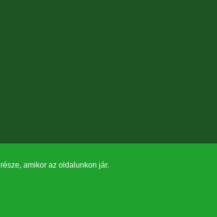
észe, amikor az oldalunkon jár.